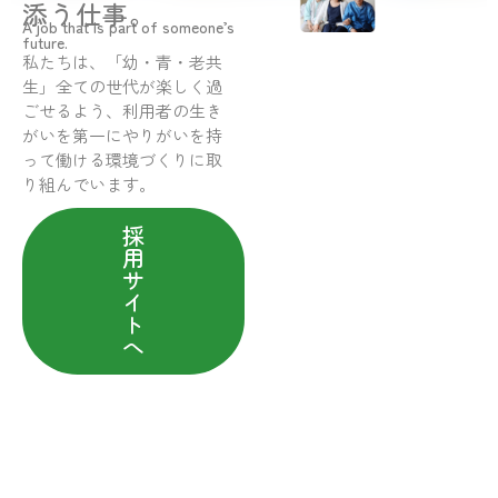
添う仕事。
A job that is part of someone’s
future.
私たちは、「幼・青・老共
生」全ての世代が楽しく過
ごせるよう、利用者の生き
がいを第一にやりがいを持
って働ける環境づくりに取
り組んでいます。
採
用
サ
イ
ト
へ