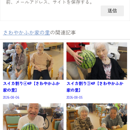
前、メールアドレス、サイトを保存する。
さわやかふか家の里
の関連記事
スイカ割り④🍉【さわやかふか
スイカ割り③🍉【さわやかふか
家の里】
家の里】
2026-08-06
2026-08-05