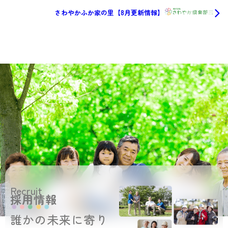
さわやかふか家の里【8月更新情報】
Recruit
採用情報
誰かの未来に寄り