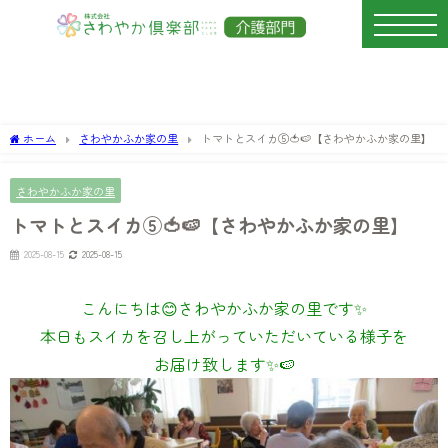
ホーム
さわやかふか家の里
トマトとスイカ⑤🍅🍉【さわやかふか家の里】
さわやかふか家の里
トマトとスイカ⑤🍅🍉【さわやかふか家の里】
2025-08-15
2025-08-15
こんにちは😊さわやかふか家の里です✨
本日もスイカを召し上がっていただいている様子を
お届け致します✨🍉