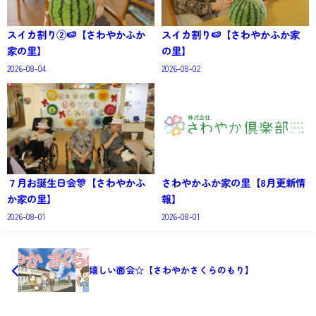
スイカ割り②🍉【さわやかふか
スイカ割り🍉【さわやかふか家
家の里】
の里】
2026-08-04
2026-08-02
７月お誕生日会🎊【さわやかふ
さわやかふか家の里【8月更新情
か家の里】
報】
2026-08-01
2026-08-01
嬉しい面会☆【さわやかさくらのもり】