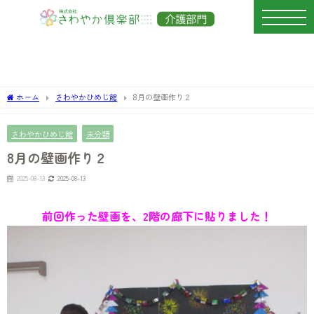
ホーム
さわやかひめじ館
8月の壁画作り２
さわやかひめじ館
未分類
8月の壁画作り２
2025-08-13
2025-08-13
前回作った壁画を、2階の廊下に貼りました！