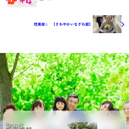
理美容♫ 【さわやかいなざわ館】
Recruit