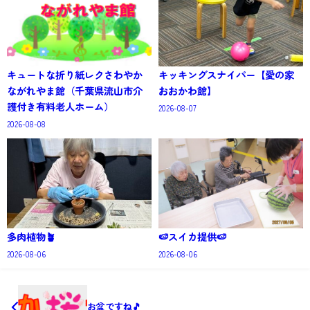
キュートな折り紙レクさわやか
キッキングスナイパー【愛の家
ながれやま館（千葉県流山市介
おおかわ館】
護付き有料老人ホーム）
2026-08-07
2026-08-08
多肉植物🪴
🍉スイカ提供🍉
2026-08-06
2026-08-06
お盆ですね🎵