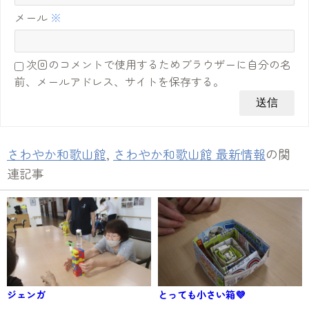
メール
※
次回のコメントで使用するためブラウザーに自分の名
前、メールアドレス、サイトを保存する。
さわやか和歌山館
,
さわやか和歌山館 最新情報
の関
連記事
ジェンガ
とっても小さい箱💜