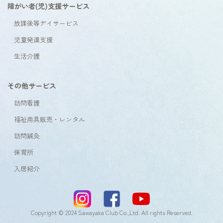
障がい者(児)支援サービス
放課後等デイサービス
児童発達支援
生活介護
その他サービス
訪問看護
福祉用具販売・レンタル
訪問鍼灸
保育所
入居紹介
Copyright © 2024 Sawayaka Club Co.,Ltd. All rights Reserved.