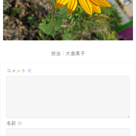
担当：大島果子
コメント
※
名前
※