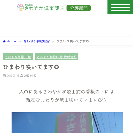
ホーム
さわやか和歌山館
ひまわり咲いてます🌻
さわやか和歌山館
さわやか和歌山館 最新情報
ひまわり咲いてます🌻
2025-08-12
2025-08-12
入口にあるさわやか和歌山館の看板の下には
現在ひまわりが沢山咲いています🌻♡