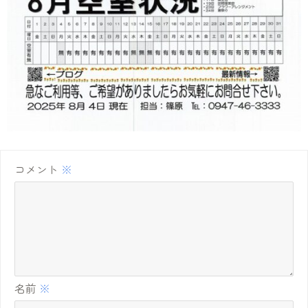
コメント
※
名前
※