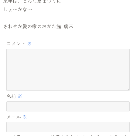
来年は、どんな夏まつりに
しょ〜かな〜
さわやか愛の家のおがた館 廣末
コメント
※
名前
※
メール
※