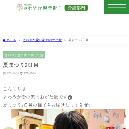
ホーム
さわやか愛の家 のおがた館
夏まつり2日目
さわやか愛の家 のおがた館
夏まつり2日目
2025-08-04
2025-08-04
こんにちは
さわやか愛の家のおがた館です🏠
夏まつり2日目の様子をお届けします🏮👘✨