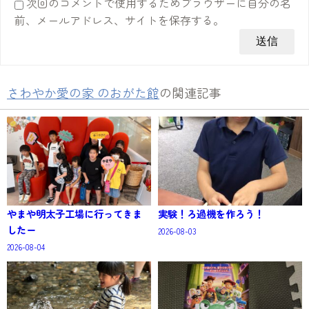
次回のコメントで使用するためブラウザーに自分の名
前、メールアドレス、サイトを保存する。
さわやか愛の家 のおがた館
の関連記事
やまや明太子工場に行ってきま
実験！ろ過機を作ろう！
したー
2026-08-03
2026-08-04