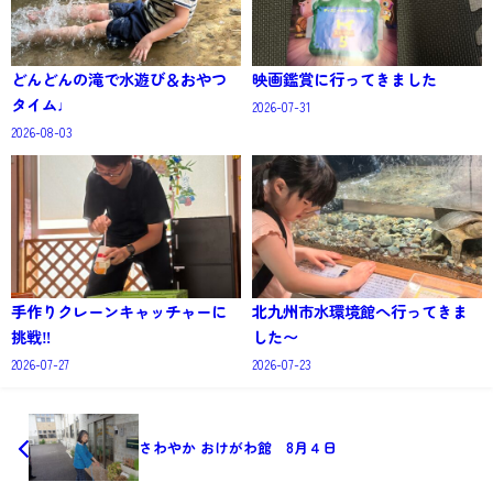
どんどんの滝で水遊び＆おやつ
映画鑑賞に行ってきました
タイム♩
2026-07-31
2026-08-03
手作りクレーンキャッチャーに
北九州市水環境館へ行ってきま
挑戦‼️
した〜
2026-07-27
2026-07-23
さわやか おけがわ館 8月４日