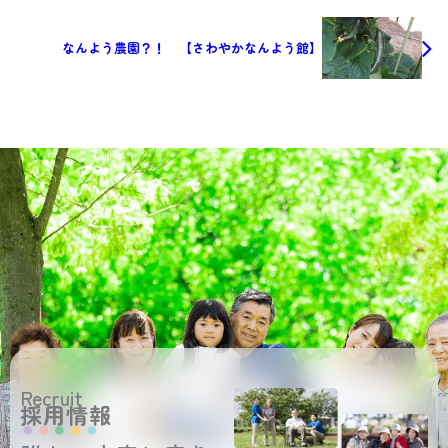
なんよう農園？！ 【さわやかなんよう館】
Recruit
採用情報