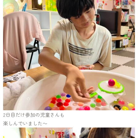
2日目だけ参加の児童さんも
楽しんでいました〜