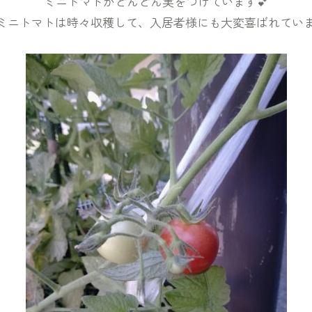
ミニトマトがどんどん実をつけています💕
ミニトマトは時々収穫して、入居者様にも大変喜ばれていま