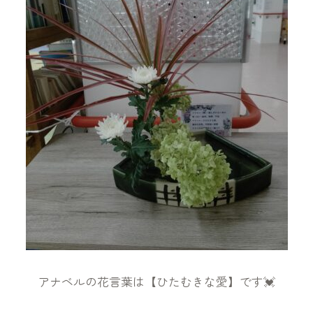
アナベルの花言葉は【ひたむきな愛】です💓