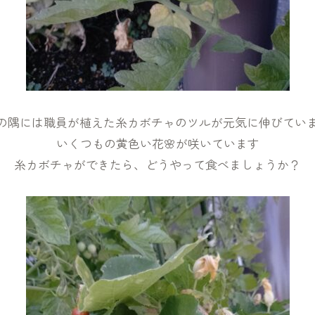
の隅には職員が植えた糸カボチャのツルが元気に伸びていま
いくつもの黄色い花🌸が咲いています
糸カボチャができたら、どうやって食べましょうか？