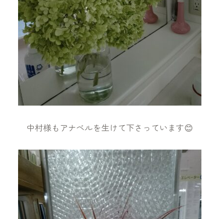
中村様もアナベルを生けて下さっています😊