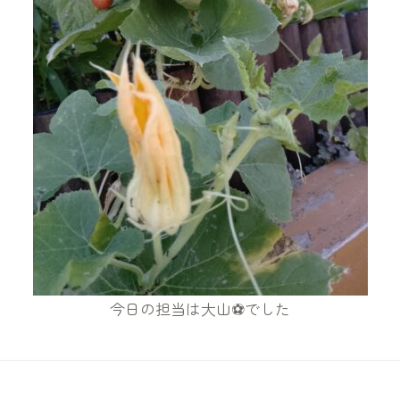
今日の担当は大山⚽でした