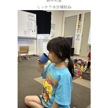
熱中対策
しっかり水分補給👍