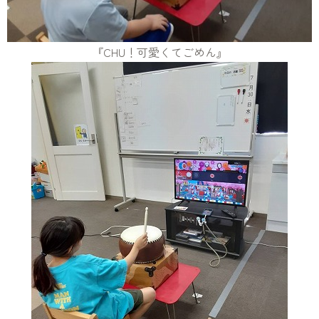
『CHU！可愛くてごめん』