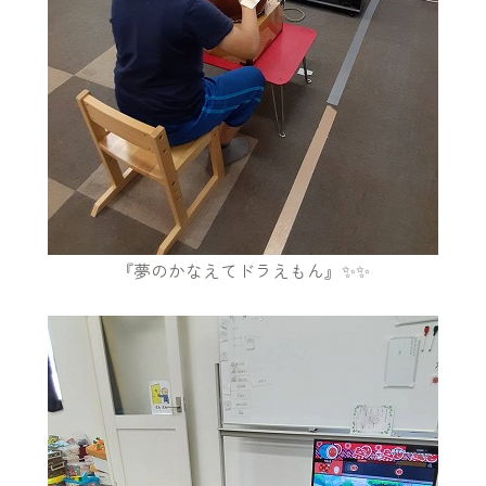
『夢のかなえてドラえもん』✨✨