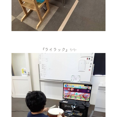
『ライラック』✨✨