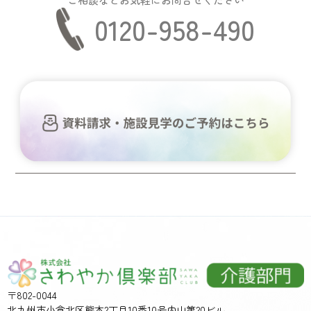
0120-958-490
〒802-0044
北九州市小倉北区熊本2丁目10番10号内山第20ビル