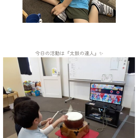
今日の活動は『太鼓の達人』✨