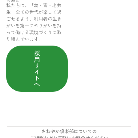
私たちは、「幼・青・老共
生」全ての世代が楽しく過
ごせるよう、利用者の生き
がいを第一にやりがいを持
って働ける環境づくりに取
り組んでいます。
採
用
サ
イ
ト
へ
さわやか倶楽部についての
ご相談などお気軽にお問合せください