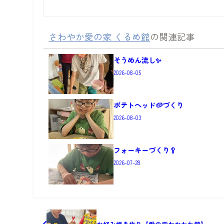
さわやか愛の家 くるめ館
の関連記事
そうめん流し✨
2026-08-05
ポテトヘッド🥔づくり
2026-08-03
フォーキーづくり🥄
2026-07-28