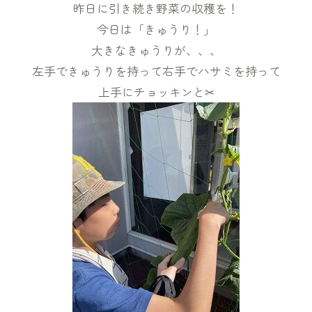
昨日に引き続き野菜の収穫を！
今日は「きゅうり！」
大きなきゅうりが、、、
左手できゅうりを持って右手でハサミを持って
上手にチョッキンと✂