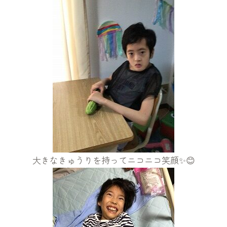
大きなきゅうりを持ってニコニコ笑顔✨😊