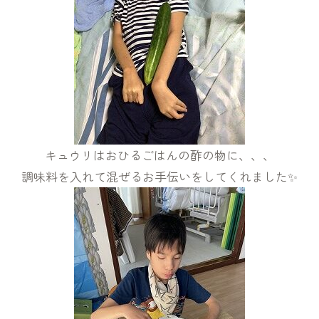
キュウリはおひるごはんの酢の物に、、、
調味料を入れて混ぜるお手伝いをしてくれました✨