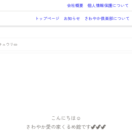
会社概要
個人情報保護について
トップページ
お知らせ
さわやか倶楽部について
ュウリ🥒
こんにちは☺
さわやか愛の家くるめ館です🦖🦖🦖