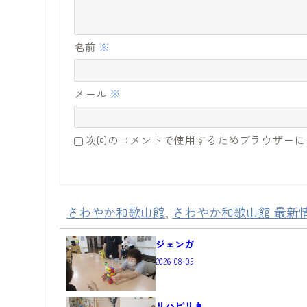
名前
※
メール
※
次回のコメントで使用するためブラウザーに
さわやか和歌山館
,
さわやか和歌山館 最新
ジェンガ
2026-08-05
リハビリ👩