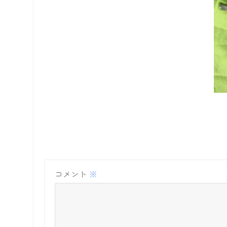
コメント
※