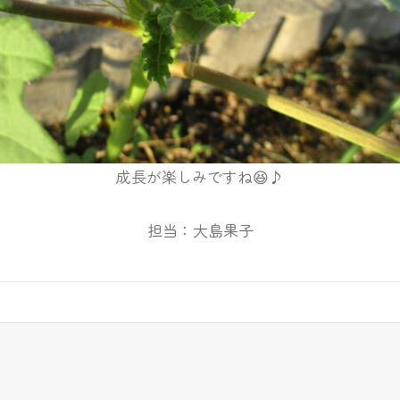
成長が楽しみですね😆♪
担当：大島果子