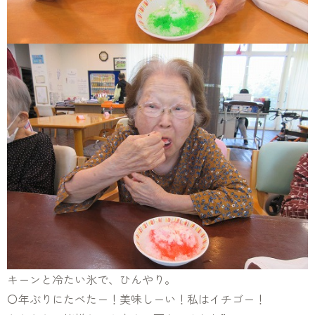
キーンと冷たい氷で、ひんやり。
〇年ぶりにたべたー！美味しーい！私はイチゴー！