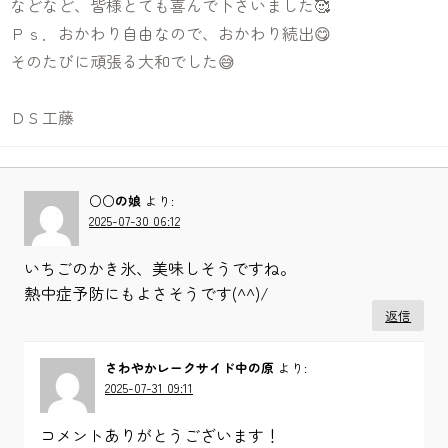
などなど、皆様とても喜んで下さいました🥰
Ｐｓ．おかわり自由なので、おかわり続出😋
そのたびに頑張る大和でした😅
ＤＳ工藤
○○の娘
より:
2025-07-30 06:12
いちごのかき氷、美味しそうですね。
熱中症予防にもよさそうです(^^)/
返信
さわやかレークサイド中の原
より:
2025-07-31 09:11
コメントありがとうございます！