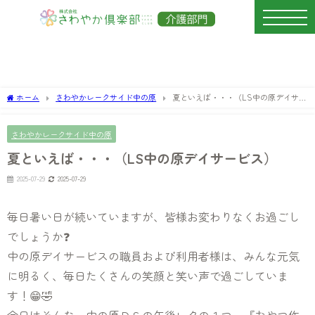
ホーム
さわやかレークサイド中の原
夏といえば・・・（LS中の原デイサー
ビス）
さわやかレークサイド中の原
夏といえば・・・（LS中の原デイサービス）
2025-07-29
2025-07-29
毎日暑い日が続いていますが、皆様お変わりなくお過ごし
でしょうか❓
中の原デイサービスの職員および利用者様は、みんな元気
に明るく、毎日たくさんの笑顔と笑い声で過ごしていま
す！😁🤣