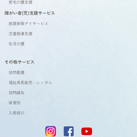
居宅介護支援
障がい者(児)支援サービス
放課後等デイサービス
児童発達支援
生活介護
その他サービス
訪問看護
福祉用具販売・レンタル
訪問鍼灸
保育所
入居紹介