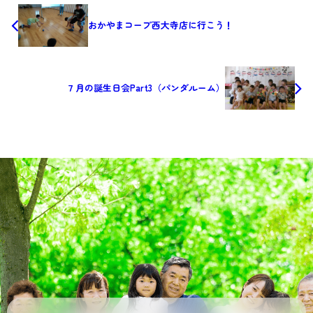
おかやまコープ西大寺店に行こう！
７月の誕生日会Part3（パンダルーム）