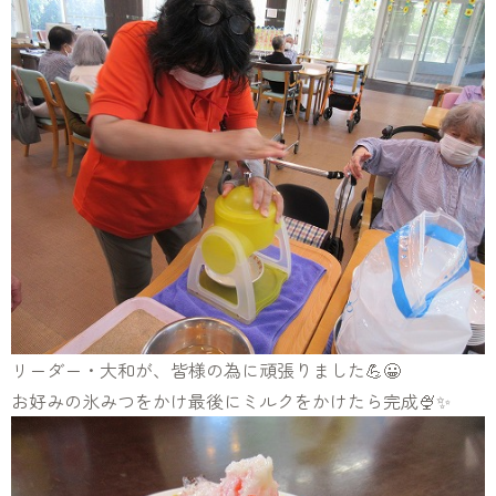
リーダー・大和が、皆様の為に頑張りました💪😀
お好みの氷みつをかけ最後にミルクをかけたら完成🍨✨