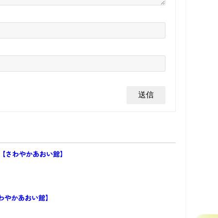
F【さわやかあおい館】
わやかあおい館】