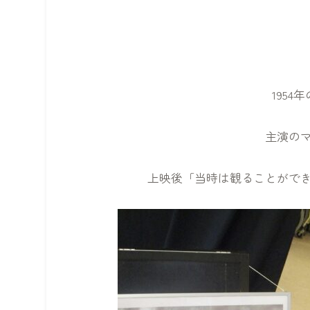
195
主演の
上映後「当時は観ることがで