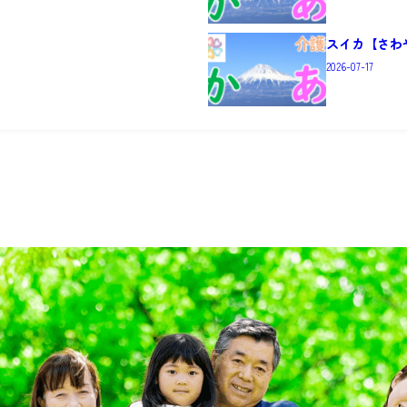
】
スイカ【さわ
2026-07-17