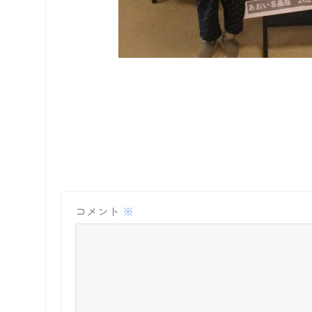
コメント
※