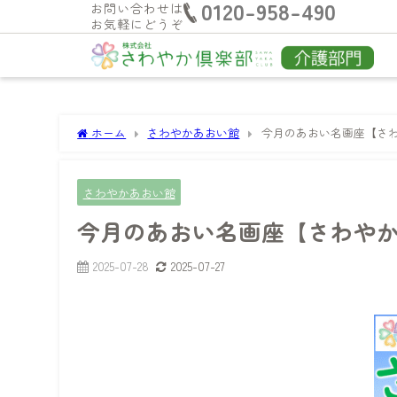
0120-958-490
お問い合わせは
お気軽にどうぞ
ホーム
さわやかあおい館
今月のあおい名画座【さ
さわやかあおい館
今月のあおい名画座【さわや
2025-07-28
2025-07-27