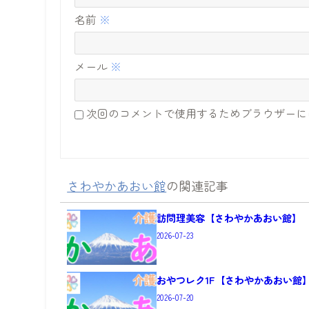
名前
※
メール
※
次回のコメントで使用するためブラウザーに
さわやかあおい館
の関連記事
訪問理美容【さわやかあおい館】
2026-07-23
おやつレク1F【さわやかあおい館
2026-07-20