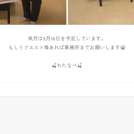
来月は8月16日を予定しています。
もしリクエスト等あれば事務所までお願いします😀
🍒わたなべ🍒