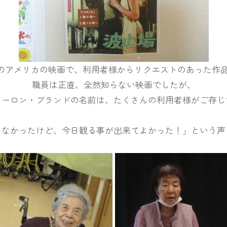
4年のアメリカの映画で、利用者様からリクエストのあった作
職員は正直、全然知らない映画でしたが、
マーロン・ブランドの名前は、たくさんの利用者様がご存じ
きなかったけど、今日観る事が出来てよかった！」という声