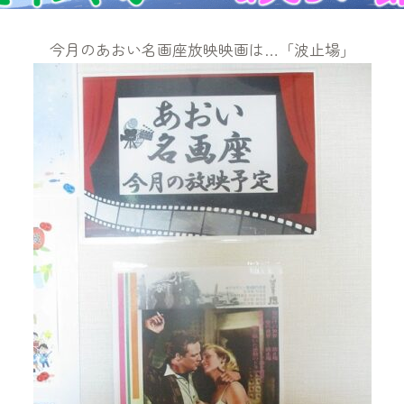
今月のあおい名画座放映映画は…「波止場」