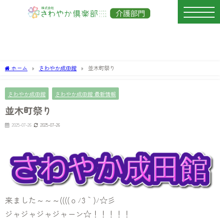
ホーム
さわやか成田館
並木町祭り
さわやか成田館
さわやか成田館 最新情報
並木町祭り
2025-07-26
2025-07-26
来ました～～～((((ｏﾉ´3｀)ﾉ☆彡
ジャジャジャジャーン☆！！！！！