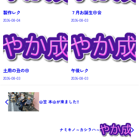
製作レク
７月お誕生日会
2026-08-04
2026-08-03
土用の丑の日
午後レク
2026-08-03
2026-08-03
山笠 本山が来ました‼
ナミキノ～カシラハ～