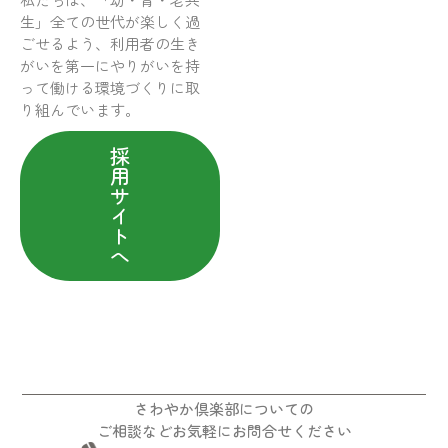
生」全ての世代が楽しく過
ごせるよう、利用者の生き
がいを第一にやりがいを持
って働ける環境づくりに取
り組んでいます。
採
用
サ
イ
ト
へ
さわやか倶楽部についての
ご相談などお気軽にお問合せください