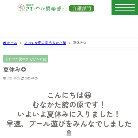
ホーム
さわやか愛の家 むなかた館
夏休み🌻
さわやか愛の家 むなかた館
夏休み🌻
2025-07-25
2025-07-25
こんにちは😃
むなかた館の原です！
いよいよ夏休みに入りました！
早速、プール遊びをみんなでしました
🚿