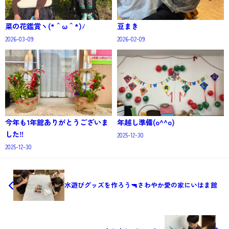
菜の花鑑賞ヽ(*＾ω＾*)ﾉ
豆まき
2026-03-09
2026-02-09
今年も1年館ありがとうございま
年越し準備(o^^o)
した‼️
2025-12-30
2025-12-30
水遊びグッズを作ろう🔫さわやか愛の家にいはま館