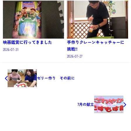
映画鑑賞に行ってきました
手作りクレーンキャッチャーに
挑戦‼️
2026-07-31
2026-07-27
ゼリー作り その前に
7月の献立