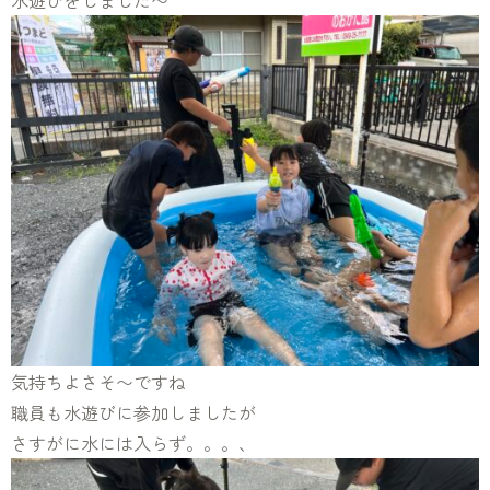
水遊びをしました〜
気持ちよさそ〜ですね
職員も水遊びに参加しましたが
さすがに水には入らず。。。、