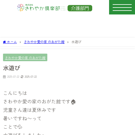
ホーム
さわやか愛の家 のおがた館
水遊び
さわやか愛の家 のおがた館
水遊び
2025-07-22
2025-07-22
こんにちは
さわやか愛の家のおがた館です🏠
児童さん達は夏休みです
暑いですね〜って
ことで💦