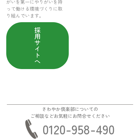
がいを第一にやりがいを持
って働ける環境づくりに取
り組んでいます。
採
用
サ
イ
ト
へ
さわやか倶楽部についての
ご相談などお気軽にお問合せください
0120-958-490