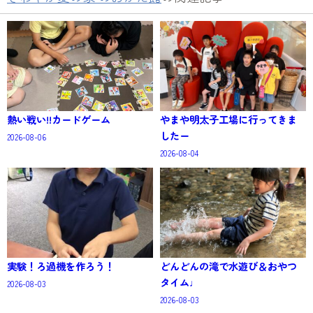
熱い戦い!!カードゲーム
やまや明太子工場に行ってきま
したー
2026-08-06
2026-08-04
実験！ろ過機を作ろう！
どんどんの滝で水遊び＆おやつ
タイム♩
2026-08-03
2026-08-03