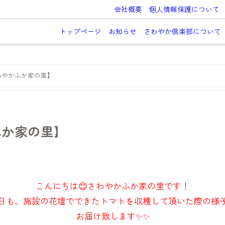
会社概要
個人情報保護について
トップページ
お知らせ
さわやか倶楽部について
わやかふか家の里】
ふか家の里】
こんにちは😊さわやかふか家の里です！
日も、施設の花壇でできたトマトを収穫して頂いた際の様
お届け致します✨✨