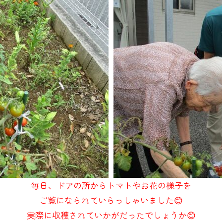
毎日、ドアの所からトマトやお花の様子を
ご覧になられていらっしゃいました😊
実際に収穫されていかがだったでしょうか😊