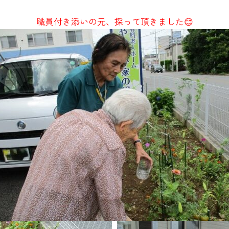
職員付き添いの元、採って頂きました😊