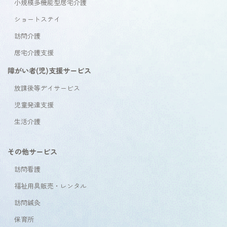
小規模多機能型居宅介護
ショートステイ
訪問介護
居宅介護支援
障がい者(児)支援サービス
放課後等デイサービス
児童発達支援
生活介護
その他サービス
訪問看護
福祉用具販売・レンタル
訪問鍼灸
保育所