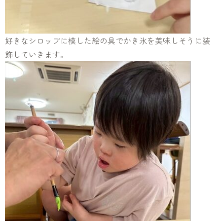
好きなシロップに模した絵の具でかき氷を美味しそうに装
飾していきます。