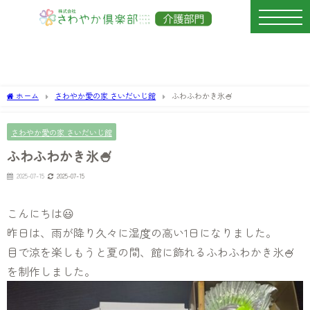
ホーム
さわやか愛の家 さいだいじ館
ふわふわかき氷🍧
さわやか愛の家 さいだいじ館
ふわふわかき氷🍧
2025-07-15
2025-07-15
こんにちは😃
昨日は、雨が降り久々に湿度の高い1日になりました。
目で涼を楽しもうと夏の間、館に飾れるふわふわかき氷🍧
を制作しました。