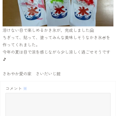
溶けない目で楽しめるかき氷が，完成しました🤗
ちぎって、貼って、塗ってみんな美味しそうなかき氷🍧を
作ってくれました。
今年の夏は目で涼を感じながら少し涼しく過ごせそうです
🎵
さわやか愛の家 さいだいじ館
コメント
※