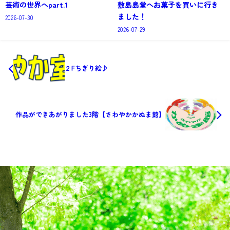
芸術の世界へpart.1
敷島島堂へお菓子を買いに行き
ました！
2026-07-30
2026-07-29
２Fちぎり絵♪
作品ができあがりました3階【さわやかかぬま館】