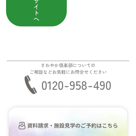
サ
イ
ト
へ
さわやか倶楽部についての
ご相談などお気軽にお問合せください
0120-958-490