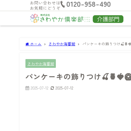
0120-958-490
お問い合わせは
お気軽にどうぞ
ホーム
さわやか海響館
パンケーキの飾りつけ🍒🍍🍓
さわやか海響館
パンケーキの飾りつけ🍒🍍🍓🥝
2025-07-12
2025-07-12