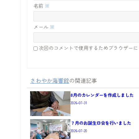
名前
※
メール
※
次回のコメントで使用するためブラウザーに
さわやか海響館
の関連記事
8月のカレンダーを作成しました
2026-07-31
７月のお誕生日会を行いました
2026-07-20