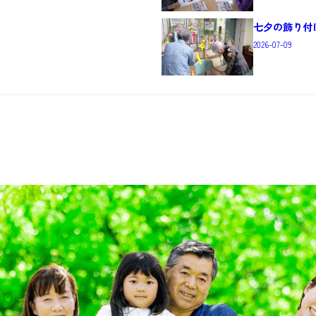
七夕の飾り付
2026-07-09