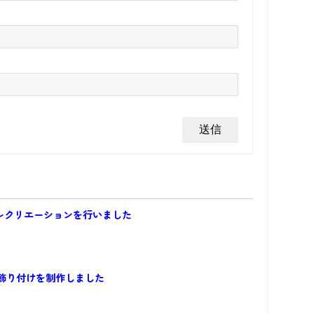
 レクリエーションを行いました
飾り付けを制作しました