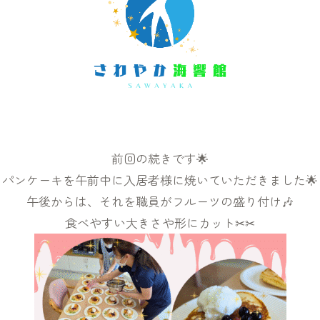
前回の続きです🌟
パンケーキを午前中に入居者様に焼いていただきました🌟
午後からは、それを職員がフルーツの盛り付け🎶
食べやすい大きさや形にカット✂✂