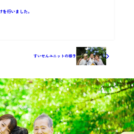
けを行いました。
すいせんユニットの様子