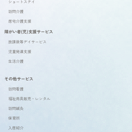
ショートステイ
訪問介護
居宅介護支援
障がい者(児)支援サービス
放課後等デイサービス
児童発達支援
生活介護
その他サービス
訪問看護
福祉用具販売・レンタル
訪問鍼灸
保育所
入居紹介