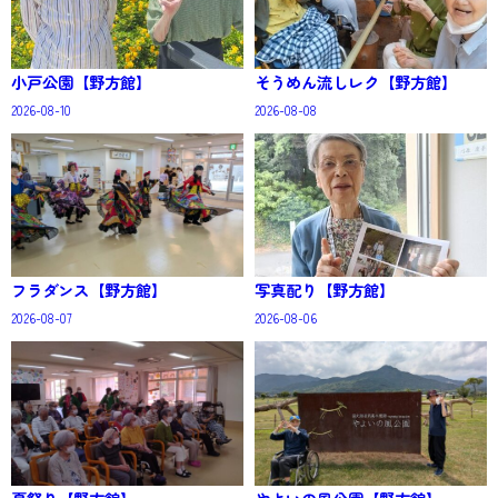
小戸公園【野方館】
そうめん流しレク【野方館】
2026-08-10
2026-08-08
フラダンス【野方館】
写真配り【野方館】
2026-08-07
2026-08-06