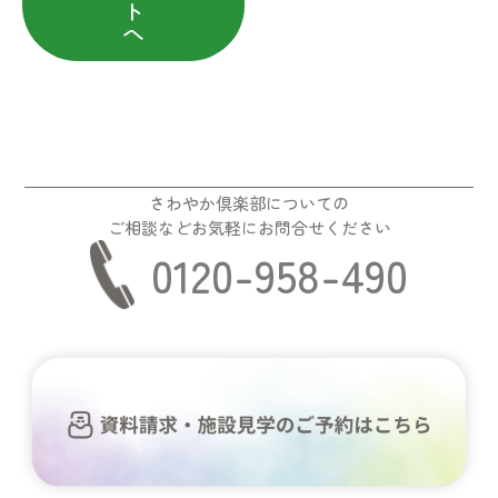
ト
へ
さわやか倶楽部についての
ご相談などお気軽にお問合せください
0120-958-490