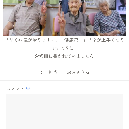
「早く病気が治りますに」「健康第一」「字が上手くなり
ますように」
🎋短冊に書かれていました🫰
🍨 担当 おおさき🌸
コメント
※