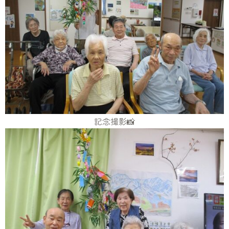
記念撮影📸