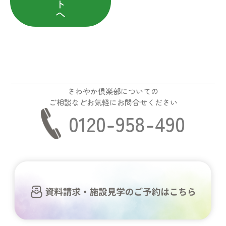
ト
へ
さわやか倶楽部についての
ご相談などお気軽にお問合せください
0120-958-490