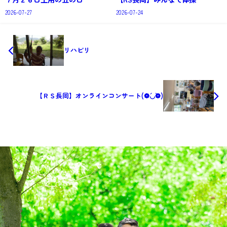
2026-07-27
2026-07-24
リハビリ
【ＲＳ長岡】オンラインコンサート(❁´◡`❁)