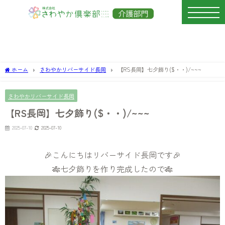
ホーム
さわやかリバーサイド長岡
【RS長岡】七夕飾り($・・)/~~~
さわやかリバーサイド長岡
【RS長岡】七夕飾り($・・)/~~~
2025-07-10
2025-07-10
🎉こんにちはリバーサイド長岡です🎉
🎋七夕飾りを作り完成したので🎋