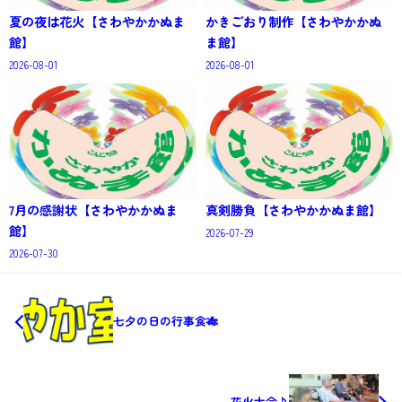
夏の夜は花火【さわやかかぬま
かきごおり制作【さわやかかぬ
館】
ま館】
2026-08-01
2026-08-01
7月の感謝状【さわやかかぬま
真剣勝負【さわやかかぬま館】
館】
2026-07-29
2026-07-30
七夕の日の行事食🎋
花火大会♪