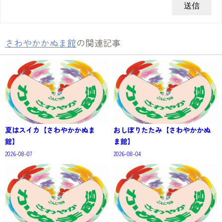
さわやかかぬま館
の関連記事
夏はスイカ【さわやかかぬま
おしぼりたたみ【さわやかかぬ
館】
ま館】
2026-08-07
2026-08-04