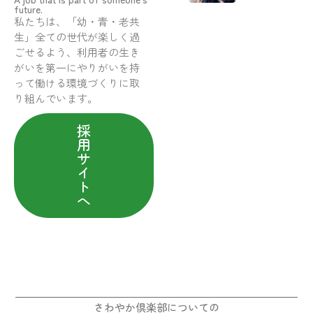
future.
私たちは、「幼・青・老共
生」全ての世代が楽しく過
ごせるよう、利用者の生き
がいを第一にやりがいを持
って働ける環境づくりに取
り組んでいます。
採
用
サ
イ
ト
へ
さわやか倶楽部についての