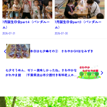
7月誕生日会part4（パンダルー
7月誕生日会part3（パンダルー
ム）
ム）
2026-07-31
2026-07-30
本日は七夕🎋その② さわやかGHはなみずき
七夕そうめん、ゼリー美味しかったね。さわやかな
がれやま館 （千葉県流山市介護付き有料老人ホー
ム）