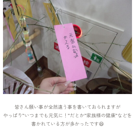
皆さん願い事が全然違う事を書いておられますが
やっぱり”いつまでも元気に！”だとか”家族様の健康”などを
書かれている方が多かったです😆