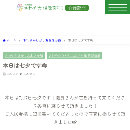
ホーム
さわやかひがしおおさか館
本日は七夕です🎋
さわやかひがしおおさか館
さわやかひがしおおさか館 最新情報
本日は七夕です🎋
2025-07-07
2025-07-07
本日は7月7日七夕です！職員さんが笹を持って来てくださ
り各階に飾らせて頂きました！
ご入居者様に短冊書いてくださったので写真に撮らせて頂
きました📸