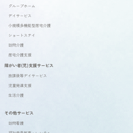
グループホーム
デイサービス
小規模多機能型居宅介護
ショートステイ
訪問介護
居宅介護支援
障がい者(児)支援サービス
放課後等デイサービス
児童発達支援
生活介護
その他サービス
訪問看護
福祉用具販売・レンタル