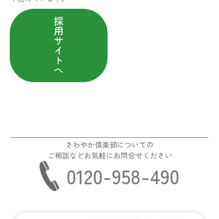
採
用
サ
イ
ト
へ
さわやか倶楽部についての
ご相談などお気軽にお問合せください
0120-958-490