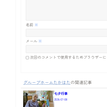
名前
※
メール
※
次回のコメントで使用するためブラウザーに
グループホームたかはた
の関連記事
七夕行事
2026-07-08