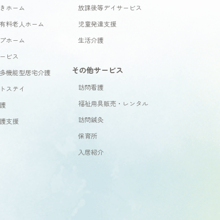
きホーム
放課後等デイサービス
有料老人ホーム
児童発達支援
プホーム
生活介護
ービス
その他サービス
多機能型居宅介護
訪問看護
トステイ
福祉用具販売・レンタル
護
訪問鍼灸
護支援
保育所
入居紹介