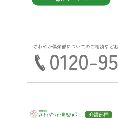
さわやか倶楽部についての
ご相談など
0120-9