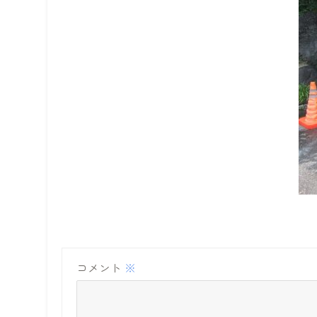
コメント
※