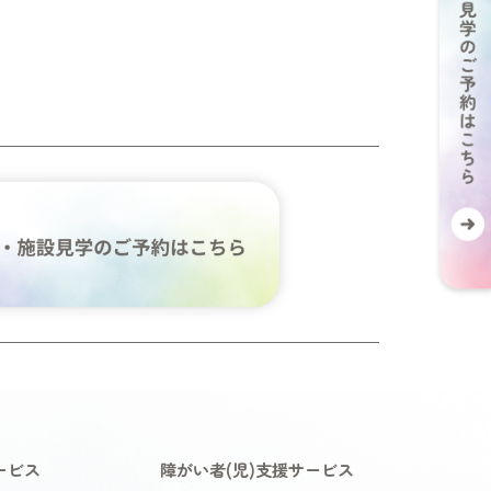
ービス
障がい者(児)支援サービス