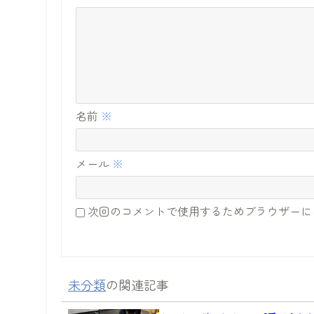
名前
※
メール
※
次回のコメントで使用するためブラウザーに
未分類
の関連記事