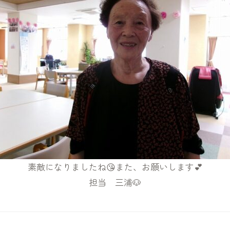
素敵になりましたね😘また、お願いします💕
担当 三浦🐶