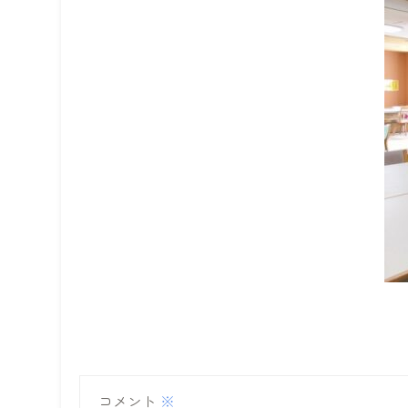
コメント
※