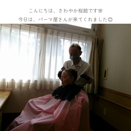
こんにちは、さわやか桜館です🌸
今日は、パーマ屋さんが来てくれました😊