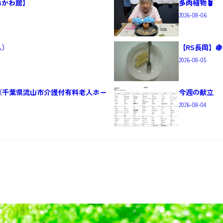
おかわ館】
多肉植物🪴
2026-08-06
ム）
【RS長岡】
2026-08-05
（千葉県流山市介護付有料老人ホー
今週の献立
2026-08-04