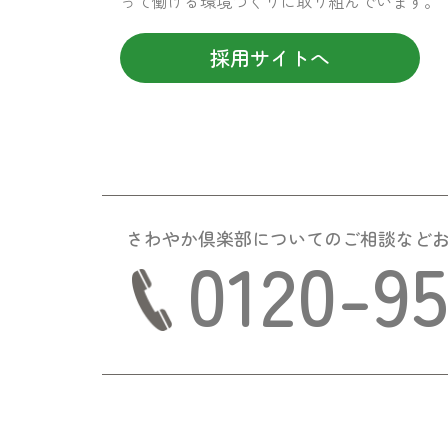
って働ける環境づくりに取り組んでいます。
採用サイトへ
さわやか倶楽部についての
ご相談など
0120-9