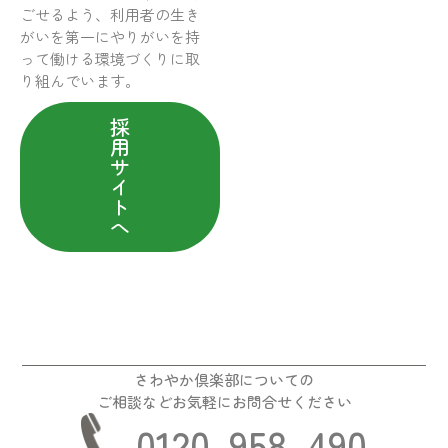
ごせるよう、利用者の生き
がいを第一にやりがいを持
って働ける環境づくりに取
り組んでいます。
採
用
サ
イ
ト
へ
さわやか倶楽部についての
ご相談などお気軽にお問合せください
0120-958-490