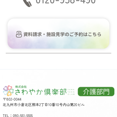
〒802-0044
北九州市小倉北区熊本2丁目10番10号内山第20ビル
TEL：093-551-5555