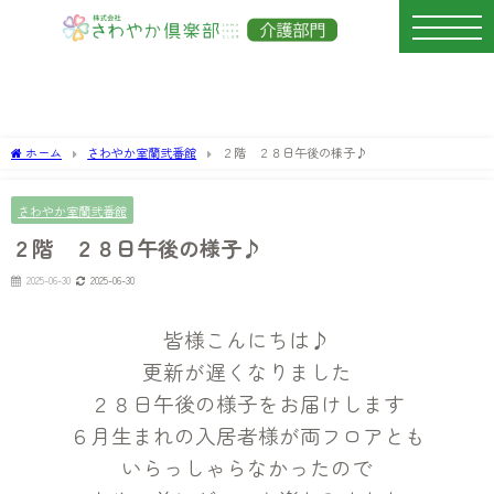
ホーム
さわやか室蘭弐番館
２階 ２８日午後の様子♪
さわやか室蘭弐番館
２階 ２８日午後の様子♪
2025-06-30
2025-06-30
皆様こんにちは♪
更新が遅くなりました
２８日午後の様子をお届けします
６月生まれの入居者様が
両フロアとも
いらっしゃらなかったので