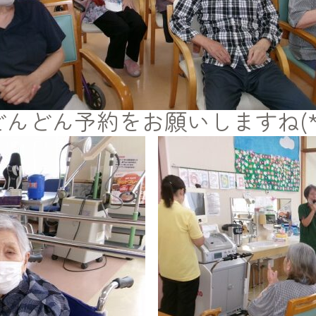
んどん予約をお願いしますね(*´