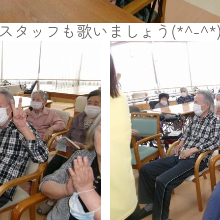
スタッフも歌いましょう(*^-^*