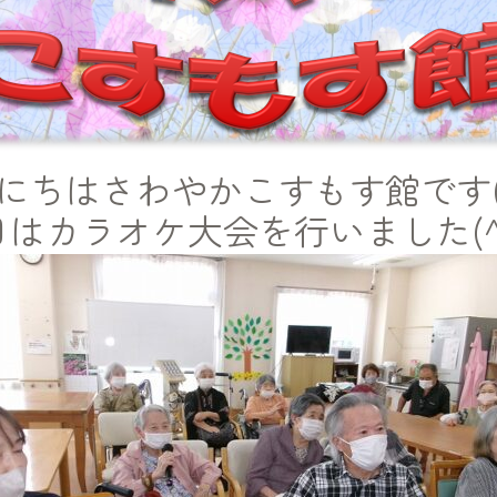
にちはさわやかこすもす館です(^
日はカラオケ大会を行いました(^