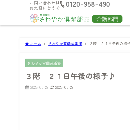
0120-958-490
お問い合わせは
お気軽にどうぞ
ホーム
さわやか室蘭弐番館
３階 ２１日午後の様
さわやか室蘭弐番館
３階 ２１日午後の様子♪
2025-06-22
2025-06-22