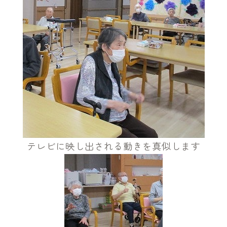
テレビに映し出される動きを真似します