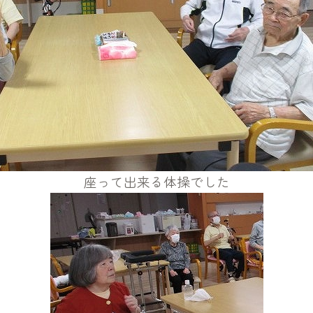
座って出来る体操でした