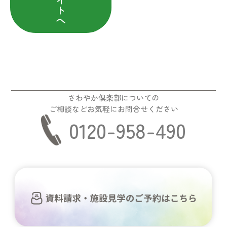
ト
へ
さわやか倶楽部についての
ご相談などお気軽にお問合せください
0120-958-490