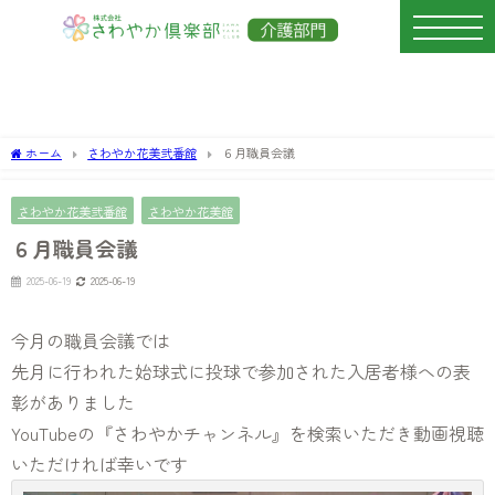
ホーム
さわやか花美弐番館
６月職員会議
さわやか花美弐番館
さわやか花美館
６月職員会議
2025-06-19
2025-06-19
今月の職員会議では
先月に行われた始球式に投球で参加された入居者様への表
彰がありました
YouTubeの『さわやかチャンネル』を検索いただき動画視聴
いただければ幸いです