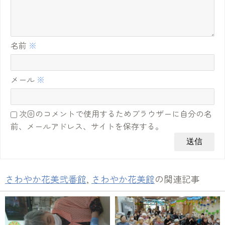
名前
※
メール
※
次回のコメントで使用するためブラウザーに自分の名
前、メールアドレス、サイトを保存する。
さわやか花美弐番館
,
さわやか花美館
の関連記事