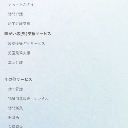
ショートステイ
訪問介護
居宅介護支援
障がい者(児)支援サービス
放課後等デイサービス
児童発達支援
生活介護
その他サービス
訪問看護
福祉用具販売・レンタル
訪問鍼灸
保育所
入居紹介