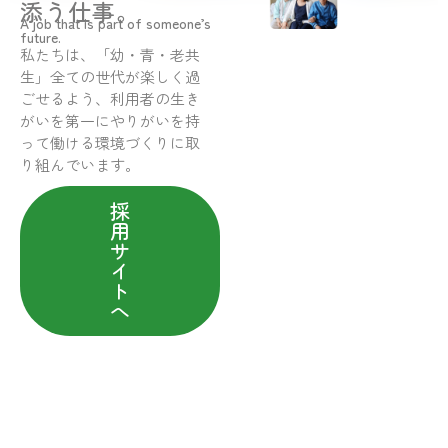
添う仕事。
A job that is part of someone’s
future.
私たちは、「幼・青・老共
生」全ての世代が楽しく過
ごせるよう、利用者の生き
がいを第一にやりがいを持
って働ける環境づくりに取
り組んでいます。
採
用
サ
イ
ト
へ