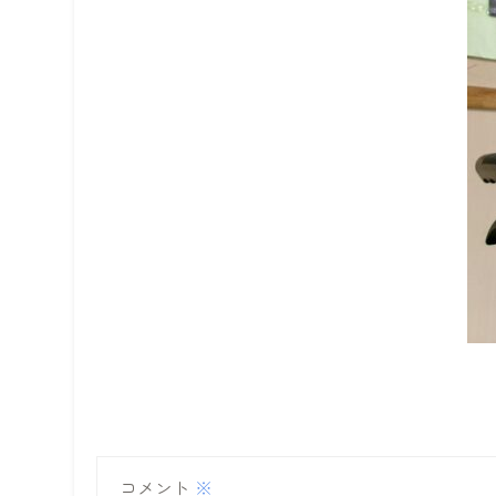
コメント
※