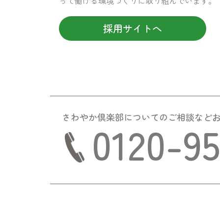
って働ける環境づくりに取り組んでいます。
採用サイトへ
さわやか倶楽部についての
ご相談など
0120-9