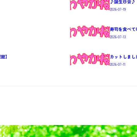
♪誕生日会♪
2026-07-19
寿司を食べて
2026-07-13
桜館】
カットしまし
2026-07-11