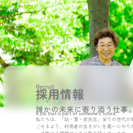
Recruit
採用情報
誰かの未来に寄り添う仕事
A job that is part of someone’s future.
私たちは、「幼・青・老共生」全ての世代が
ごせるよう、利用者の生きがいを第一にやり