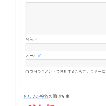
名前
※
メール
※
次回のコメントで使用するためブラウザーに
さわやか桜館
の関連記事