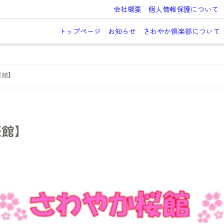
会社概要
個人情報保護について
トップページ
お知らせ
さわやか倶楽部について
桜館】
桜館】