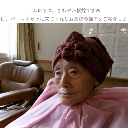
こんにちは、さわやか桜館です🌸
日は、パーマをかけに来てくれたお孫様の様子をご紹介します