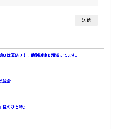
明日は夏祭り！！個別訓練も頑張ってます。
勉強会
午後のひと時♬