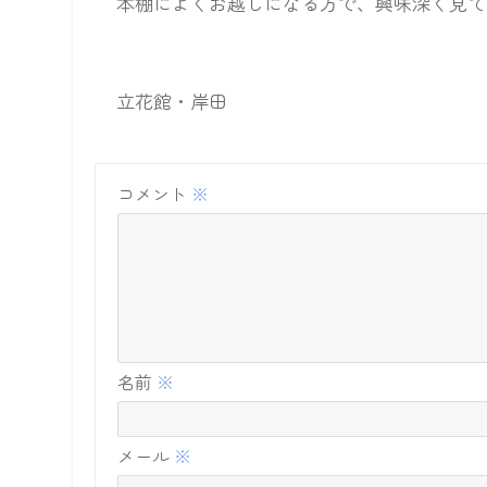
本棚によくお越しになる方で、興味深く見て
立花館・岸田
コメント
※
名前
※
メール
※