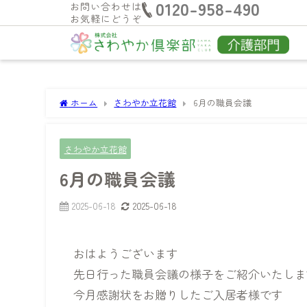
0120-958-490
お問い合わせは
お気軽にどうぞ
ホーム
さわやか立花館
6月の職員会議
さわやか立花館
6月の職員会議
2025-06-18
2025-06-18
おはようございます
先日行った職員会議の様子をご紹介いたしま
今月感謝状をお贈りしたご入居者様です