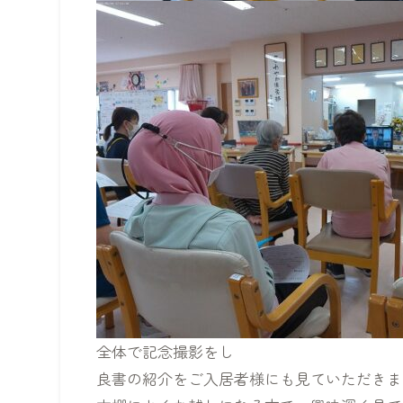
全体で記念撮影をし
良書の紹介をご入居者様にも見ていただきま