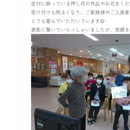
受付に飾っている押し花の作品やお花をくだ
受け付けも明るくなり、ご家族様やご入居者
とても喜んでいただいています🌻
表彰に驚いていらっしゃいましたが、笑顔を見