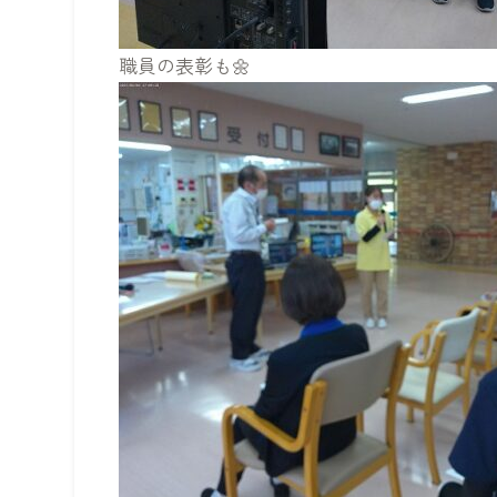
職員の表彰も🌼