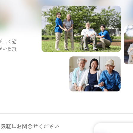
。
楽しく過
がいを持
お気軽にお問合せください