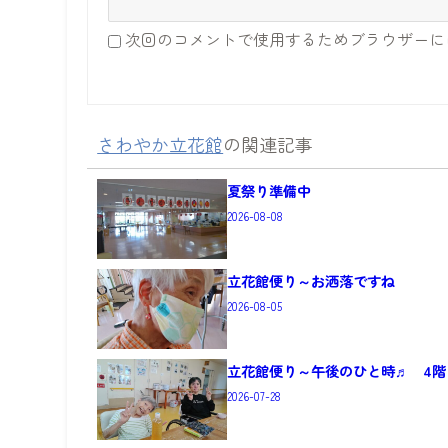
次回のコメントで使用するためブラウザーに
さわやか立花館
の関連記事
夏祭り準備中
2026-08-08
立花館便り～お洒落ですね
2026-08-05
立花館便り～午後のひと時♬ 4階
2026-07-28