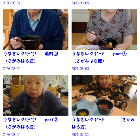
2026-08-07
2026-08-05
うなぎレク!(^^)! 最終回
うなぎレク!(^^)! part③
（さがみはら館）
（さがみはら館）
2026-08-04
2026-08-03
うなぎレク!(^^)! part②
うなぎレク!(^^)! （さがみ
（さがみはら館）
はら館）
2026-08-02
2026-07-30