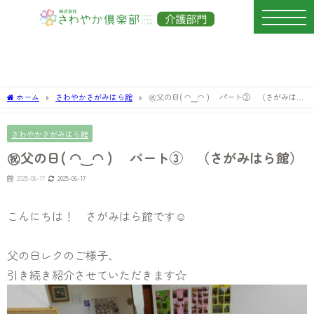
ホーム
さわやかさがみはら館
㊗父の日( ◠‿◠ ) パート③ （さがみはら
館）
さわやかさがみはら館
㊗父の日( ◠‿◠ ) パート③ （さがみはら館）
2025-06-17
2025-06-17
こんにちは！ さがみはら館です☺
父の日レクのご様子、
引き続き紹介させていただきます☆