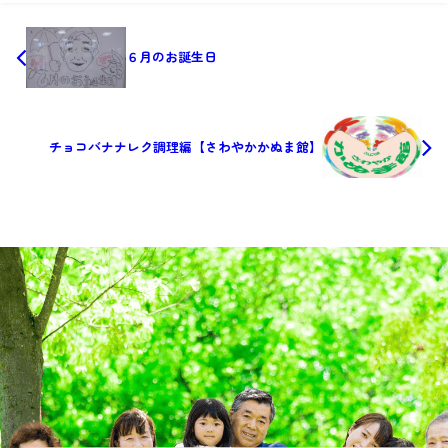
６月のお誕生日
チョコバナナレク調理編【さわやかかぬま館】