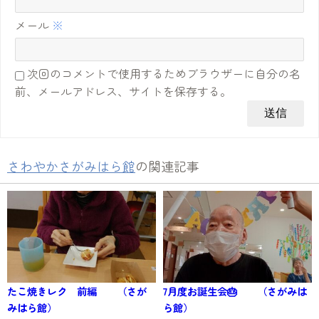
メール
※
次回のコメントで使用するためブラウザーに自分の名
前、メールアドレス、サイトを保存する。
さわやかさがみはら館
の関連記事
たこ焼きレク 前編 （さが
7月度お誕生会🎂 （さがみは
みはら館）
ら館）