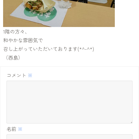
1階の方々、
和やかな雰囲気で
召し上がっていただいております(*^-^*)
（西島）
コメント
※
名前
※