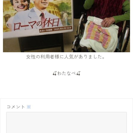
女性の利用者様に人気がありました。
🍒わたなべ🍒
コメント
※