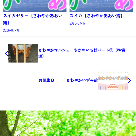
スイカゼリー【さわやかあおい
スイカ【さわやかあおい館】
館】
2026-07-17
2026-07-18
さわやかマルシェ さかのいち館パート①（準備
編）
お誕生日 さわやかいずみ館