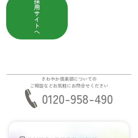
採
用
サ
イ
ト
へ
さわやか倶楽部についての
ご相談などお気軽にお問合せください
0120-958-490