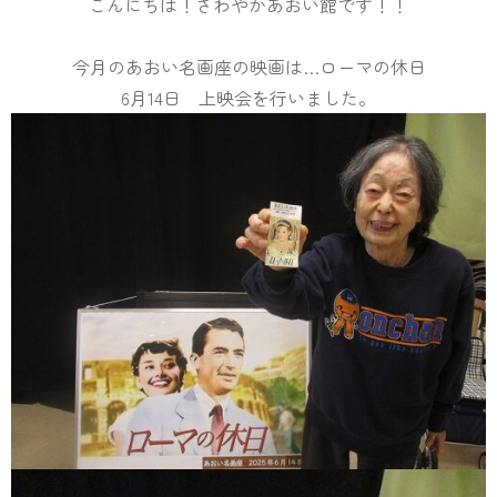
こんにちは！さわやかあおい館です！！
今月のあおい名画座の映画は…ローマの休日
6月14日 上映会を行いました。