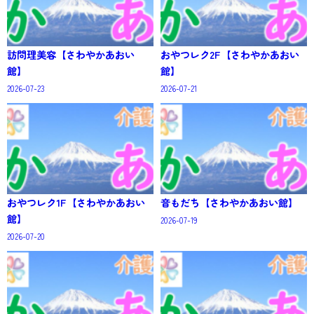
訪問理美容【さわやかあおい
おやつレク2F【さわやかあおい
館】
館】
2026-07-23
2026-07-21
おやつレク1F【さわやかあおい
音もだち【さわやかあおい館】
館】
2026-07-19
2026-07-20