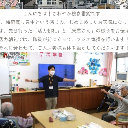
こんにちは！さわやか桜参番館です！
、梅雨真っ只中という感じの、じめじめしたお天気になって
は、先日行った「活力朝礼」と「床屋さん」の様子をお伝
活力朝礼では、職員が前に立って、ラジオ体操を行います
それに合わせて、ご入居者様も体を動かしてくださいます