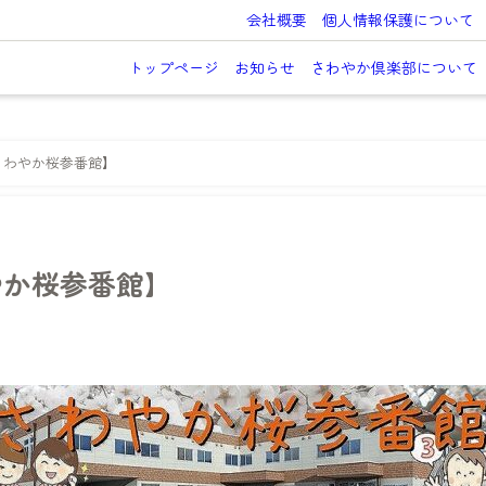
会社概要
個人情報保護について
トップページ
お知らせ
さわやか倶楽部について
さわやか桜参番館】
やか桜参番館】