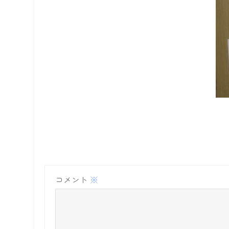
コメント
※