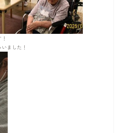
す！
ゃいました！