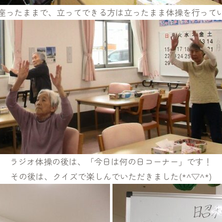
座ったままで、立ってできる方は立ったまま体操を行って
ラジオ体操の後は、「今日は何の日コーナー」です！
その後は、クイズで楽しんでいただきました(*^▽^*)