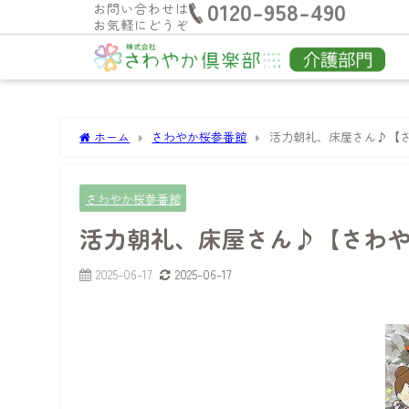
0120-958-490
お問い合わせは
お気軽にどうぞ
ホーム
さわやか桜参番館
活力朝礼、床屋さん♪【
さわやか桜参番館
活力朝礼、床屋さん♪【さわ
2025-06-17
2025-06-17