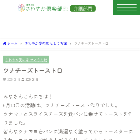
ホーム
さわやか愛の家 せとうち館
ツナチーズトースト🍞
さわやか愛の家 せとうち館
ツナチーズトースト🍞
2025-06-16
2025-06-16
みなさんこんにちは！
6月13日の活動は、ツナチーズトースト作りでした。
ツナマヨとスライスチーズを食パンに乗せてトーストを作
りました。
皆んなツナマヨをパンに満遍なく塗ってからトースターに