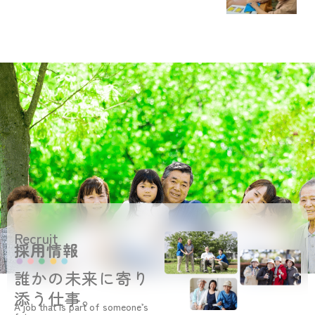
Recruit
採用情報
誰かの未来に寄り
添う仕事。
A job that is part of someone’s