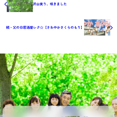
沢山実り、咲きました
続・父の日居酒屋レク☆【さわやかさくらのもり】