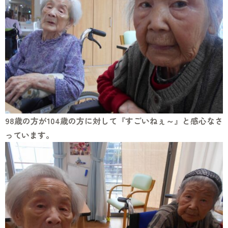
98歳の方が104歳の方に対して『すごいねぇ～』と感心なさ
っています。