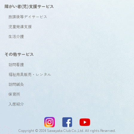
障がい者(児)支援サービス
放課後等デイサービス
児童発達支援
生活介護
その他サービス
訪問看護
福祉用具販売・レンタル
訪問鍼灸
保育所
入居紹介
Copyright © 2024 Sawayaka Club Co.,Ltd. All rights Reserved.