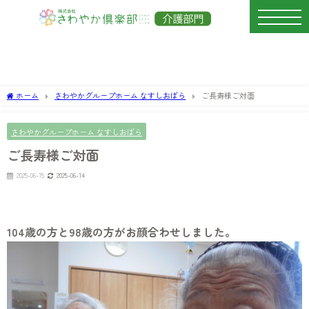
ホーム
さわやかグループホーム なすしおばら
ご長寿様ご対面
さわやかグループホーム なすしおばら
ご長寿様ご対面
2025-06-15
2025-06-14
104歳の方と98歳の方がお顔合わせしました。