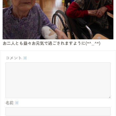
お二人とも益々お元気で過ごされますように(*^_^*)
コメント
※
名前
※