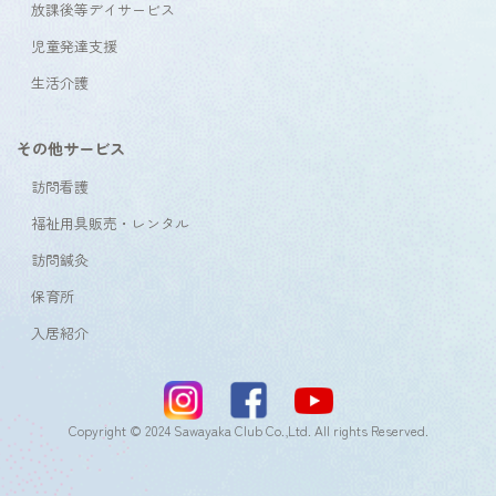
放課後等デイサービス
児童発達支援
生活介護
その他サービス
訪問看護
福祉用具販売・レンタル
訪問鍼灸
保育所
入居紹介
Copyright © 2024 Sawayaka Club Co.,Ltd. All rights Reserved.