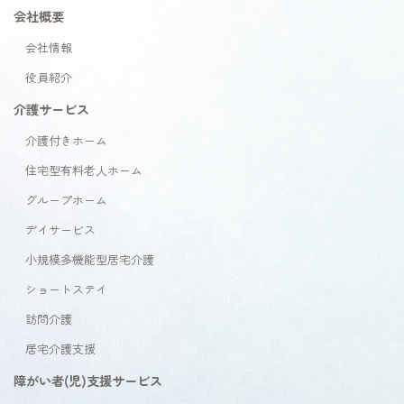
会社概要
会社情報
役員紹介
介護サービス
介護付きホーム
住宅型有料老人ホーム
グループホーム
デイサービス
小規模多機能型居宅介護
ショートステイ
訪問介護
居宅介護支援
障がい者(児)支援サービス