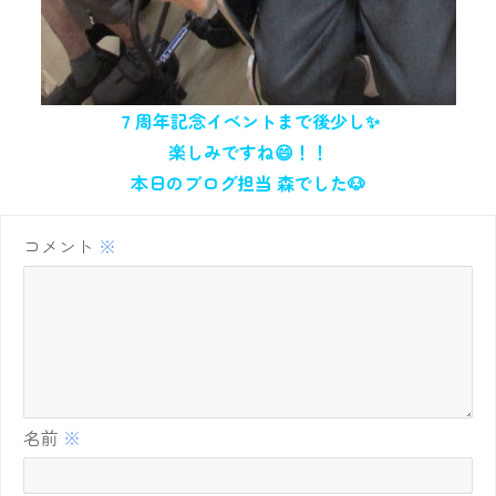
７周年記念イベントまで後少し✨
楽しみですね😄！！
本日のブログ担当 森でした🐶
コメント
※
名前
※