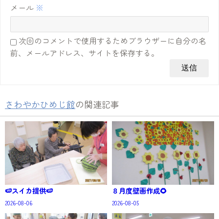
メール
※
次回のコメントで使用するためブラウザーに自分の名
前、メールアドレス、サイトを保存する。
さわやかひめじ館
の関連記事
🍉スイカ提供🍉
８月度壁画作成🌻
2026-08-06
2026-08-05