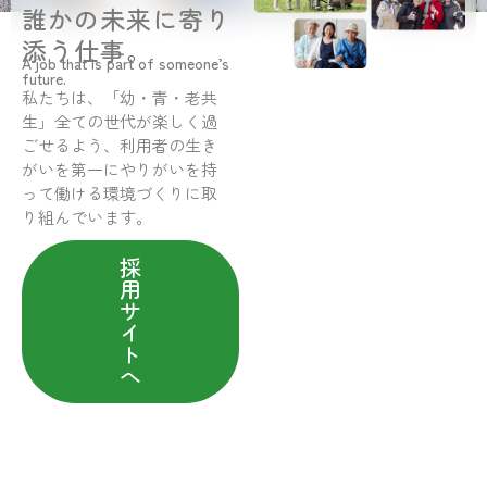
誰かの未来に寄り
添う仕事。
A job that is part of someone’s
future.
私たちは、「幼・青・老共
生」全ての世代が楽しく過
ごせるよう、利用者の生き
がいを第一にやりがいを持
って働ける環境づくりに取
り組んでいます。
採
用
サ
イ
ト
へ