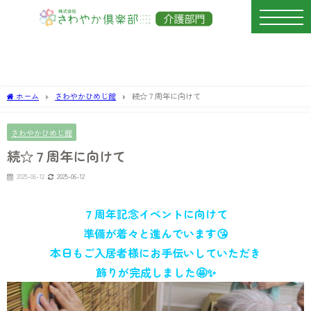
ホーム
さわやかひめじ館
続☆７周年に向けて
さわやかひめじ館
続☆７周年に向けて
2025-06-12
2025-06-12
７周年記念イベントに向けて
準備が着々と進んでいます😘
本日もご入居者様にお手伝いしていただき
飾りが完成しました🤩✨