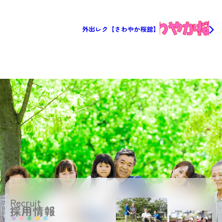
外出レク【さわやか桜館】
Recruit
採用情報