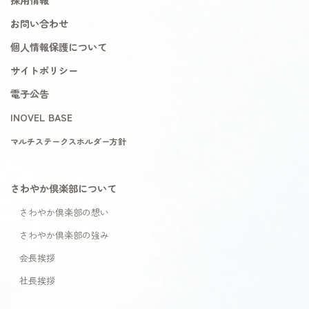
お問い合わせ
個人情報保護について
サイトポリシー
電子公告
INOVEL BASE
マルチステークスホルダー方針
さわやか倶楽部について
さわやか倶楽部の想い
さわやか倶楽部の強み
会長挨拶
社長挨拶