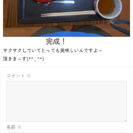
完成！
サクサクしていてとっても美味しいんですよ～
頂きま～す(*^_^*)
コメント
※
名前
※