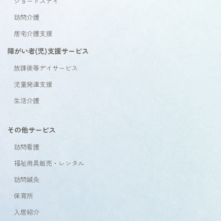
ショートステイ
訪問介護
居宅介護支援
障がい者(児)支援サービス
放課後等デイサービス
児童発達支援
生活介護
その他サービス
訪問看護
福祉用具販売・レンタル
訪問鍼灸
保育所
入居紹介