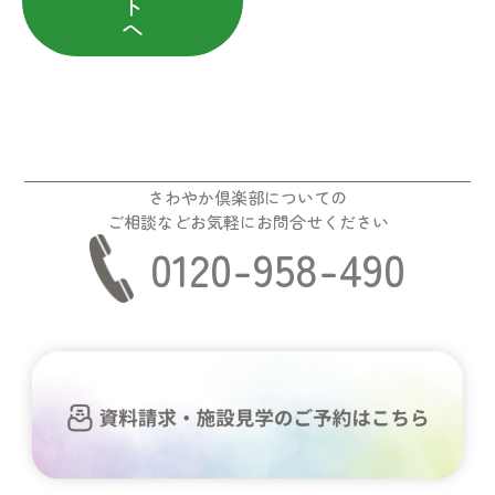
ト
へ
さわやか倶楽部についての
ご相談などお気軽にお問合せください
0120-958-490