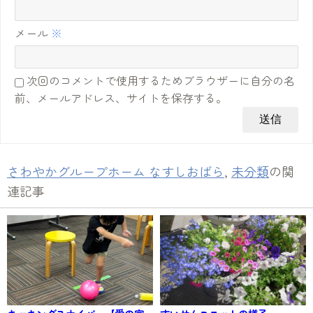
メール
※
次回のコメントで使用するためブラウザーに自分の名
前、メールアドレス、サイトを保存する。
さわやかグループホーム なすしおばら
,
未分類
の関
連記事