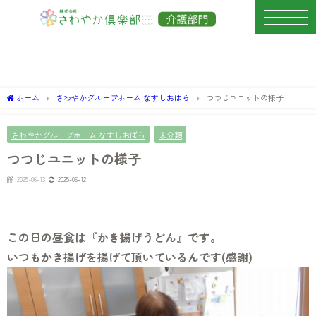
ホーム
さわやかグループホーム なすしおばら
つつじユニットの様子
さわやかグループホーム なすしおばら
未分類
つつじユニットの様子
2025-06-13
2025-06-12
この日の昼食は『かき揚げうどん』です。
いつもかき揚げを揚げて頂いているんです(感謝)