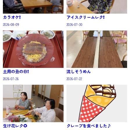
カラオケ❗
アイスクリームレク❗
2026-08-09
2026-07-30
土用の丑の日❗
流しそうめん
2026-07-26
2026-07-22
生け花レク🌻
クレープを食べました♪