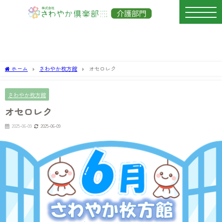
ホーム
さわやか枚方館
オセロレク
さわやか枚方館
オセロレク
2025-06-09
2025-06-09