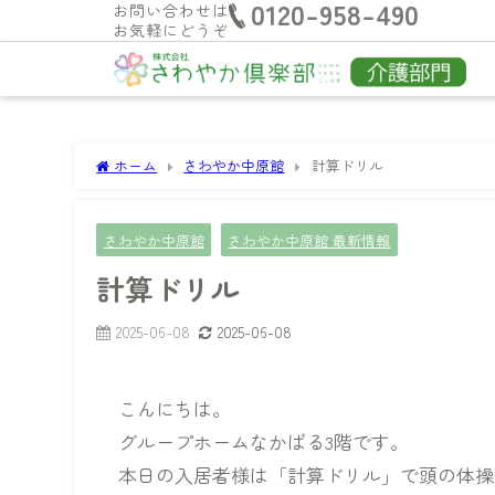
0120-958-490
お問い合わせは
お気軽にどうぞ
ホーム
さわやか中原館
計算ドリル
さわやか中原館
さわやか中原館 最新情報
計算ドリル
2025-06-08
2025-06-08
こんにちは。
グループホームなかばる3階です。
本日の入居者様は「計算ドリル」で頭の体操を行