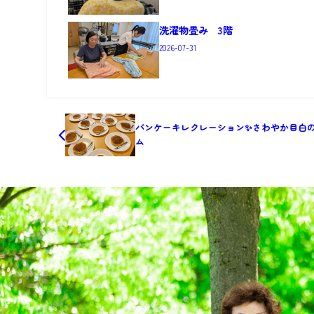
洗濯物畳み 3階
2026-07-31
パンケーキレクレーション✨さわやか目白
ム