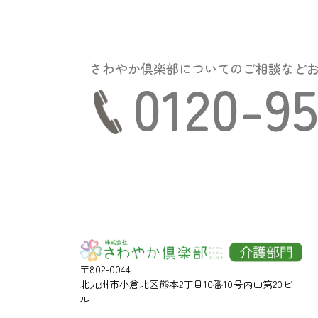
さわやか倶楽部についての
ご相談など
0120-9
〒802-0044
北九州市小倉北区熊本2丁目10番10号内山第20ビ
ル