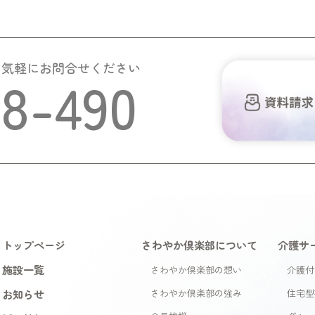
お気軽にお問合せください
58-490
トップページ
さわやか倶楽部について
介護サ
施設一覧
さわやか倶楽部の想い
介護付
お知らせ
さわやか倶楽部の強み
住宅型