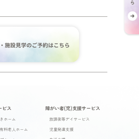
ービス
障がい者(児)支援サービス
きホーム
放課後等デイサービス
有料老人ホーム
児童発達支援