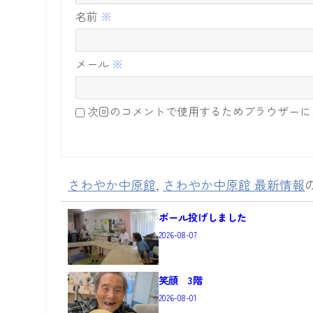
名前
※
メール
※
次回のコメントで使用するためブラウザーに
さわやか中原館
,
さわやか中原館 最新情報
ボール投げしました
2026-08-07
笑顔 3階
2026-08-01