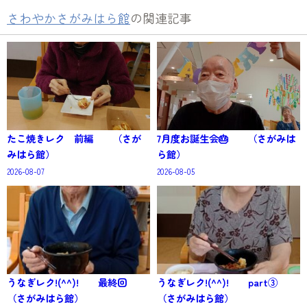
さわやかさがみはら館
の関連記事
たこ焼きレク 前編 （さが
7月度お誕生会🎂 （さがみは
みはら館）
ら館）
2026-08-07
2026-08-05
うなぎレク!(^^)! 最終回
うなぎレク!(^^)! part③
（さがみはら館）
（さがみはら館）