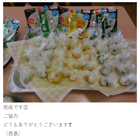
完成です👏
ご協力
どうもありがとうございます❣
（西島）