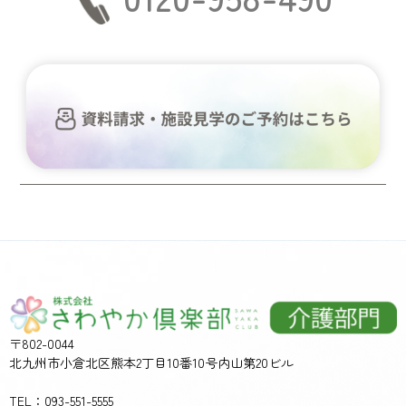
〒802-0044
北九州市小倉北区熊本2丁目10番10号内山第20ビル
TEL：093-551-5555