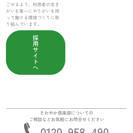
ごせるよう、利用者の生き
がいを第一にやりがいを持
って働ける環境づくりに取
り組んでいます。
採
用
サ
イ
ト
へ
さわやか倶楽部についての
ご相談などお気軽にお問合せください
0120-958-490