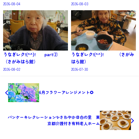
2026-08-04
2026-08-03
うなぎレク!(^^)! part②
うなぎレク!(^^)! （さがみ
（さがみはら館）
はら館）
2026-08-02
2026-07-30
6月フラワーアレンジメント🌻
パンケーキレクレーション✨さわやか目白の里 東
京都介護付き有料老人ホーム