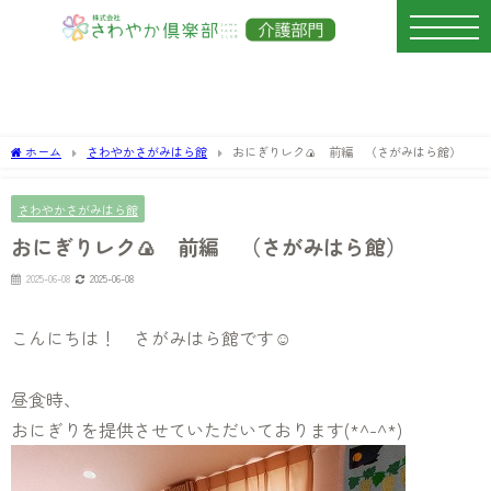
ホーム
さわやかさがみはら館
おにぎりレク🍙 前編 （さがみはら館）
さわやかさがみはら館
おにぎりレク🍙 前編 （さがみはら館）
2025-06-08
2025-06-08
こんにちは！ さがみはら館です☺
昼食時、
おにぎりを提供させていただいております(*^-^*)