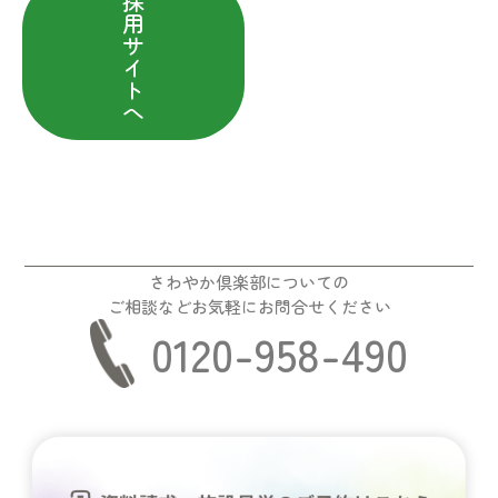
採
用
サ
イ
ト
へ
さわやか倶楽部についての
ご相談などお気軽にお問合せください
0120-958-490