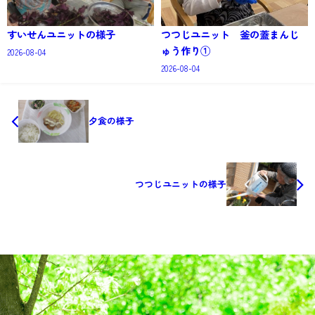
すいせんユニットの様子
つつじユニット 釜の蓋まんじ
ゅう作り①
2026-08-04
2026-08-04
夕食の様子
つつじユニットの様子