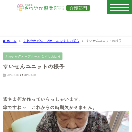
ホーム
さわやかグループホーム なすしおばら
すいせんユニットの様子
さわやかグループホーム なすしおばら
すいせんユニットの様子
2025-06-09
2025-06-07
皆さま何か作っていらっしゃいます。
傘ですね～ これからの時期欠かせません。