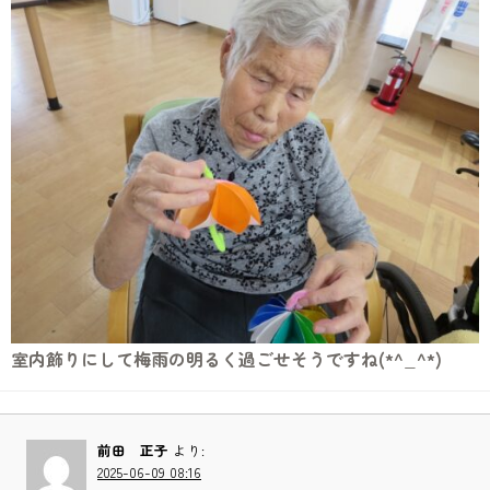
室内飾りにして梅雨の明るく過ごせそうですね(*^_^*)
前田 正子
より:
2025-06-09 08:16