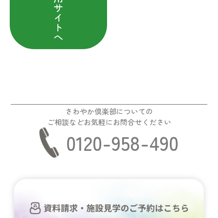
サ
イ
ト
へ
さわやか倶楽部についての
ご相談などお気軽にお問合せください
0120-958-490