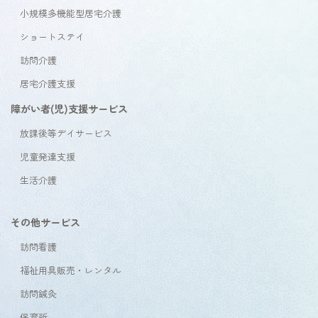
小規模多機能型居宅介護
ショートステイ
訪問介護
居宅介護支援
障がい者(児)支援サービス
放課後等デイサービス
児童発達支援
生活介護
その他サービス
訪問看護
福祉用具販売・レンタル
訪問鍼灸
保育所