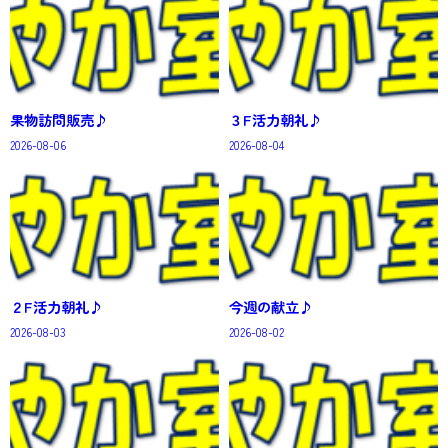
果物訪問販売♪
３F活力朝礼♪
2026-08-06
2026-08-04
２F活力朝礼♪
今週の献立♪
2026-08-03
2026-08-02