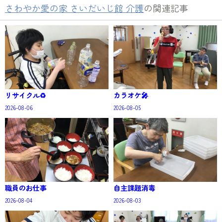
さわやか愛の家 さいだいじ館 介護
の関連記事
リサイクル♻️
カラオケ🎤
2026-08-06
2026-08-05
職員のお仕事
自主課題消毒
2026-08-04
2026-08-03