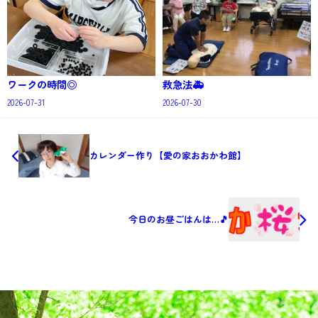
ワークの時間◎
救急法🚑
2026-07-31
2026-07-30
カレンダー作り【愛の家おおかわ館】
今日のお昼ごはんは…🎵