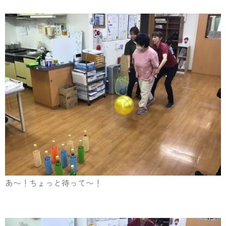
あ〜！ちょっと待って〜！