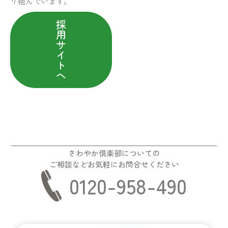
り組んでいます。
採
用
サ
イ
ト
へ
さわやか倶楽部についての
ご相談などお気軽にお問合せください
0120-958-490