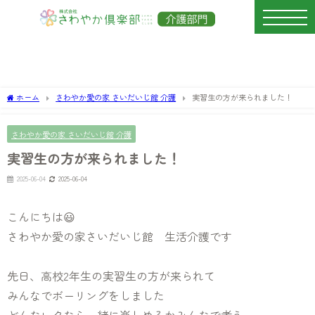
ホーム
さわやか愛の家 さいだいじ館 介護
実習生の方が来られました！
さわやか愛の家 さいだいじ館 介護
実習生の方が来られました！
2025-06-04
2025-06-04
こんにちは😃
さわやか愛の家さいだいじ館 生活介護です
先日、高校2年生の実習生の方が来られて
みんなでボーリングをしました