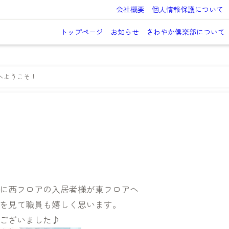
会社概要
個人情報保護について
トップページ
お知らせ
さわやか倶楽部について
へようこそ！
に西フロアの入居者様が東フロアへ
を見て職員も嬉しく思います。
ございました♪