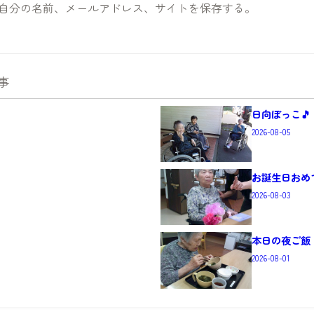
自分の名前、メールアドレス、サイトを保存する。
事
日向ぼっこ🎵
2026-08-05
お誕生日おめ
2026-08-03
本日の夜ご飯
2026-08-01