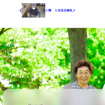
２階 ３日活力朝礼♪