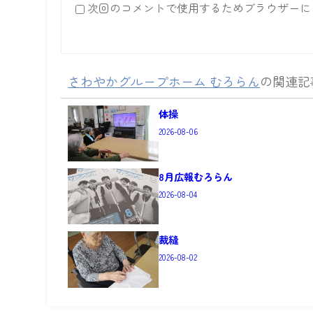
次回のコメントで使用するためブラウザーに
さわやかグループホーム むろらん
の関連記
体操
2026-08-06
8月広報むろらん
2026-08-04
裁縫
2026-08-02