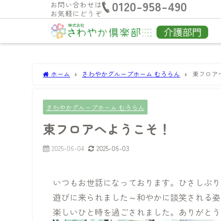
0120-958-490
お問い合わせは
お気軽にどうぞ
ホーム
さわやかグループホーム むろらん
東フロア
さわやかグループホーム むろらん
東フロアへようこそ！
2025-06-04
2025-06-03
いつもお世話になっております。ひさしぶり
遊びに来られました～和やかに談笑される姿
楽しいひと時を過ごされました。ありがとう