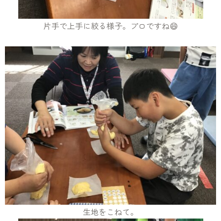
片手で上手に絞る様子。プロですね😄
生地をこねて。