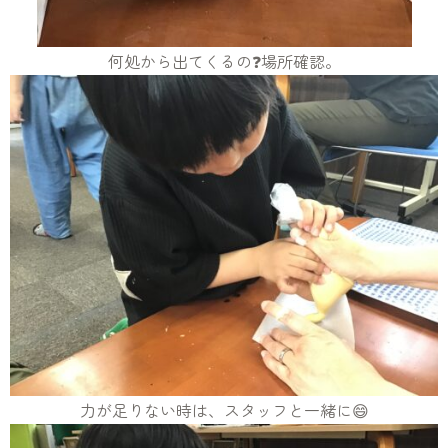
何処から出てくるの❓場所確認。
力が足りない時は、スタッフと一緒に😄