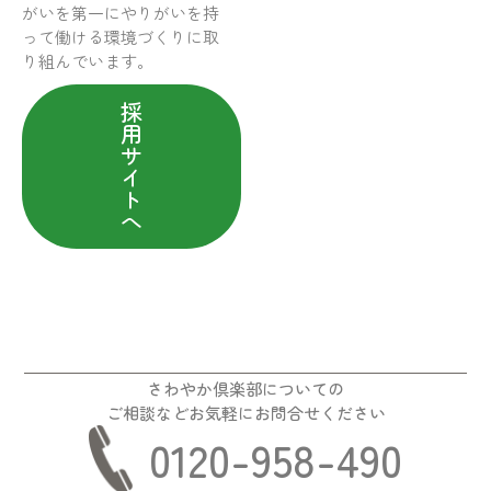
がいを第一にやりがいを持
って働ける環境づくりに取
り組んでいます。
採
用
サ
イ
ト
へ
さわやか倶楽部についての
ご相談などお気軽にお問合せください
0120-958-490