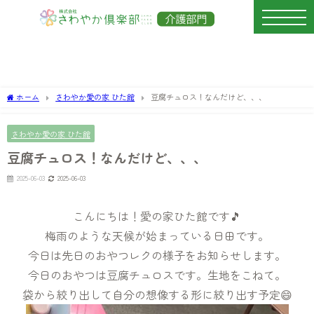
ホーム
さわやか愛の家 ひた館
豆腐チュロス！なんだけど、、、
さわやか愛の家 ひた館
豆腐チュロス！なんだけど、、、
2025-06-03
2025-06-03
こんにちは！愛の家ひた館です🎵
梅雨のような天候が始まっている日田です。
今日は先日のおやつレクの様子をお知らせします。
今日のおやつは豆腐チュロスです。生地をこねて。
袋から絞り出して自分の想像する形に絞り出す予定😄