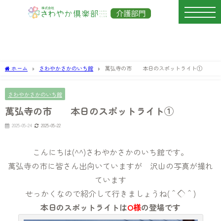
ホーム
さわやかさかのいち館
萬弘寺の市 本日のスポットライト①
さわやかさかのいち館
萬弘寺の市 本日のスポットライト①
2025-05-24
2025-05-22
こんにちは(^^)さわやかさかのいち館です。
萬弘寺の市に皆さん出向いていますが 沢山の写真が撮れ
ています
せっかくなので紹介して行きましょうね(＾◇＾)
本日のスポットライトは
O様
の登場です