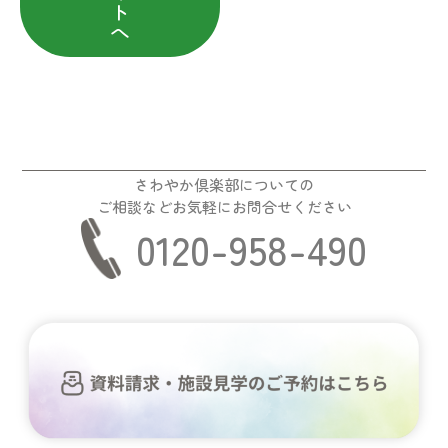
ト
へ
さわやか倶楽部についての
ご相談などお気軽にお問合せください
0120-958-490