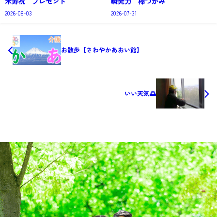
米寿祝 プレゼント
瞬発力 棒つかみ
2026-08-03
2026-07-31
お散歩【さわやかあおい館】
いい天気🌅