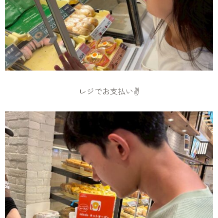
レジでお支払い✌️