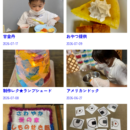
甘金丹
おやつ提供
2026-07-17
2026-07-09
制作レク★ランプシェード
アメリカンドック
2026-07-08
2026-06-27