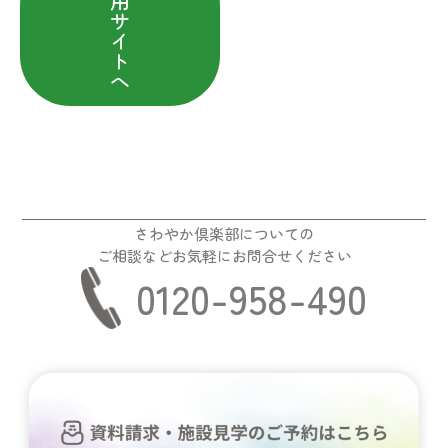
用
サ
イ
ト
へ
さわやか倶楽部についての
ご相談などお気軽にお問合せください
0120-958-490