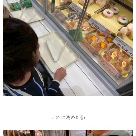
これに決めた👍