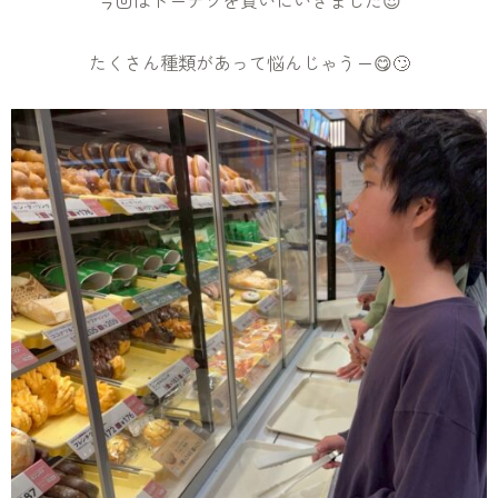
今回はドーナツを買いにいきました😍
たくさん種類があって悩んじゃうー😋🙄