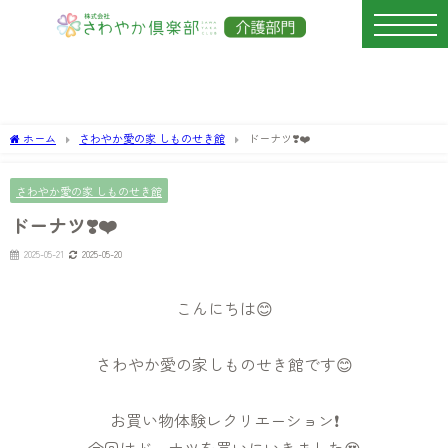
ホーム
さわやか愛の家 しものせき館
ドーナツ❣️❤️
さわやか愛の家 しものせき館
ドーナツ❣️❤️
2025-05-21
2025-05-20
こんにちは😊
さわやか愛の家しものせき館です😊
お買い物体験レクリエーション❗️