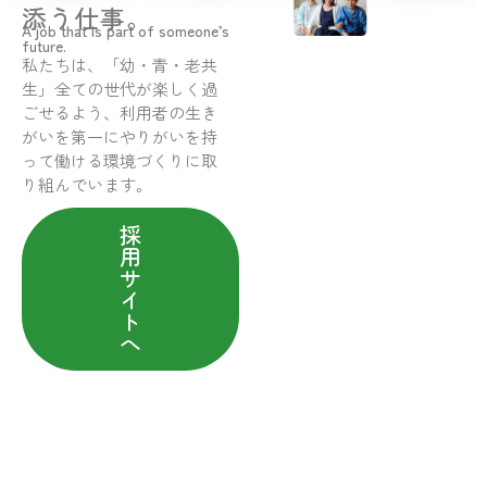
添う仕事。
A job that is part of someone’s
future.
私たちは、「幼・青・老共
生」全ての世代が楽しく過
ごせるよう、利用者の生き
がいを第一にやりがいを持
って働ける環境づくりに取
り組んでいます。
採
用
サ
イ
ト
へ