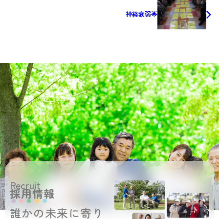
神経衰弱🌟
Recruit
採用情報
誰かの未来に寄り