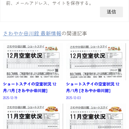
前、メールアドレス、サイトを保存する。
さわやか田川館 最新情報
の関連記事
ショートステイの空室状況 12
ショートステイの空室状況 12
月/1月 [さわやか田川館]
月/1月 [さわやか田川館]
2025-12-19
2025-12-03