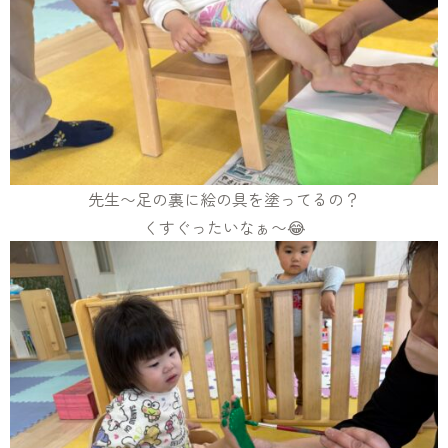
先生〜足の裏に絵の具を塗ってるの？
くすぐったいなぁ〜😂