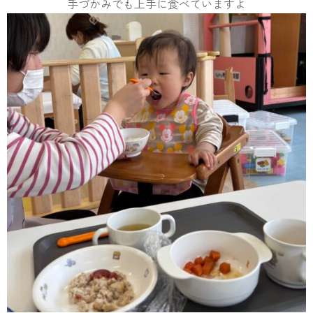
手づかみ️でも上手に食べていますよ️