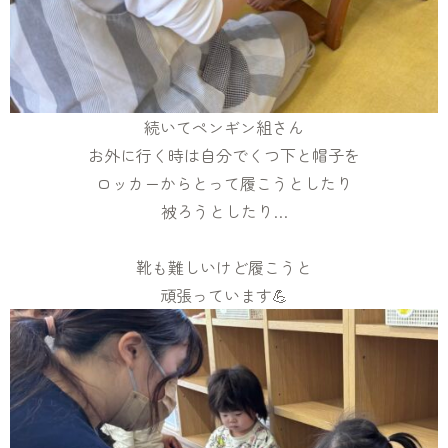
続いてペンギン組さん
お外に行く時は自分でくつ下と帽子を
ロッカーからとって履こうとしたり
被ろうとしたり…
靴も難しいけど履こうと
頑張っています💪