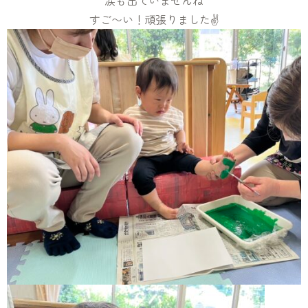
涙も出ていませんね
すご〜い！頑張りました✌