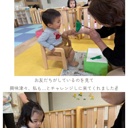
お友だちがしているのを見て
興味津々、私も…とチャレンジしに来てくれました✌