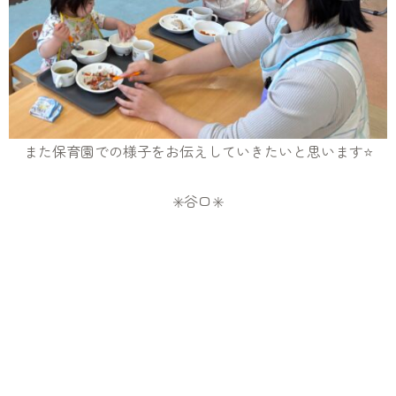
また保育園での様子をお伝えしていきたいと思います⭐️
✳️谷口✳️