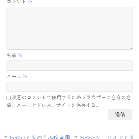
コメント
※
名前
※
メール
※
次回のコメントで使用するためブラウザーに自分の名
前、メールアドレス、サイトを保存する。
さわやかくきのうみ保育園
,
さわやかシーサイドくき