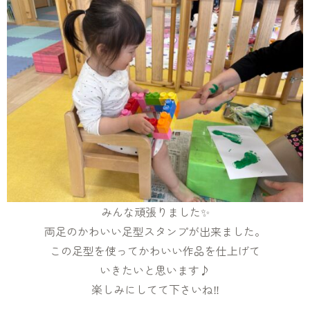
みんな頑張りました✨
両足のかわいい足型スタンプが出来ました。
この足型を使ってかわいい作品を仕上げて
いきたいと思います♪
楽しみにしてて下さいね‼️