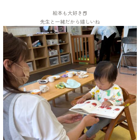
絵本も大好き📕
先生と一緒だから嬉しいね