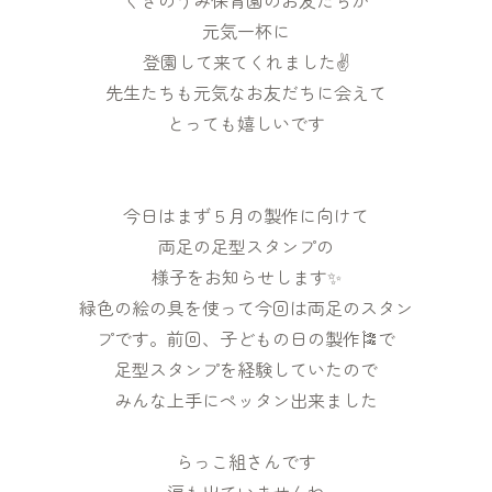
くきのうみ保育園のお友だちが
元気一杯に
登園して来てくれました✌
先生たち‍も元気なお友だちに会えて
とっても嬉しいです
今日はまず５月の製作に向けて
両足の足型スタンプの
様子をお知らせします✨
緑色の絵の具を使って今回は両足のスタン
プです。前回、子どもの日の製作🎏で
足型スタンプを経験していたので
みんな上手にペッタン出来ました
らっこ組さんです