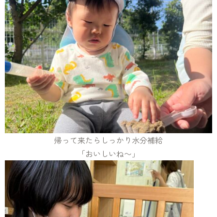
帰って来たらしっかり水分補給
「おいしいね〜」