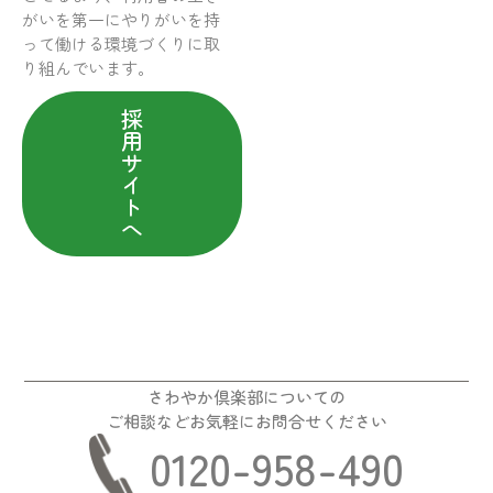
がいを第一にやりがいを持
って働ける環境づくりに取
り組んでいます。
採
用
サ
イ
ト
へ
さわやか倶楽部についての
ご相談などお気軽にお問合せください
0120-958-490