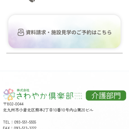
〒802-0044
北九州市小倉北区熊本2丁目10番10号内山第20ビル
TEL：093-551-5555
FAX：093-513-3222