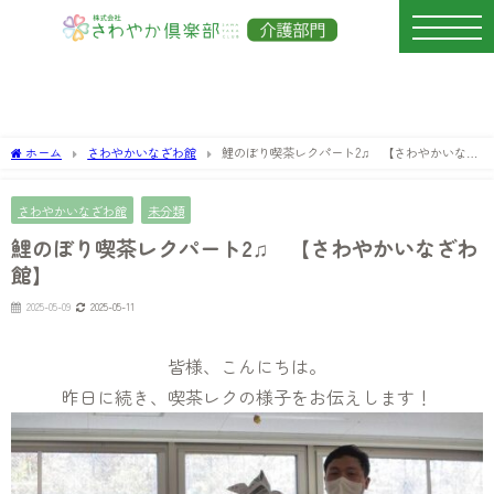
ホーム
さわやかいなざわ館
鯉のぼり喫茶レクパート2♫ 【さわやかいなざ
わ館】
さわやかいなざわ館
未分類
鯉のぼり喫茶レクパート2♫ 【さわやかいなざわ
館】
2025-05-09
2025-05-11
皆様、こんにちは。
昨日に続き、喫茶レクの様子をお伝えします！