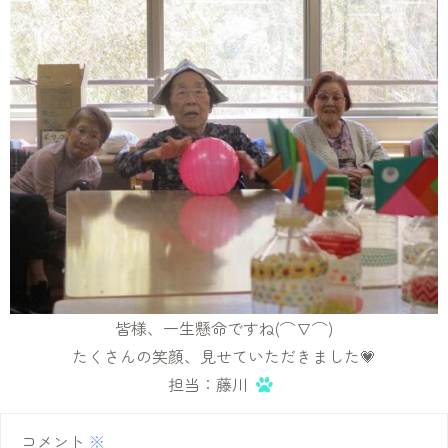
皆様、一生懸命ですね(⌒∇⌒)
たくさんの笑顔、見せていただきました💗
担当：藤川
コメント
※