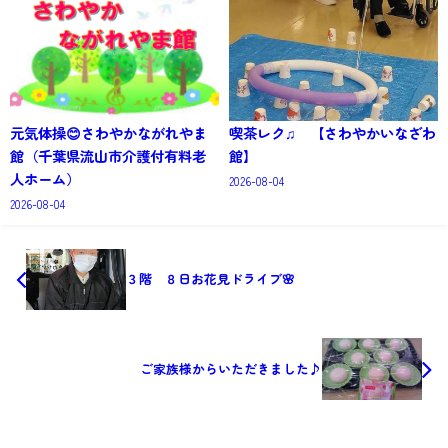
元気体操😊さわやかながれやま
喫茶レク♫ 【さわやかいなざわ
館（千葉県流山市介護付有料老
館】
人ホーム）
2026-08-04
2026-08-04
３階 ８日お花見ドライブ🌸
ご家族様からいただきました♪